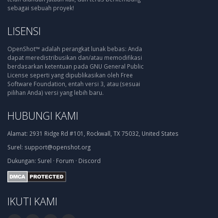
sebagai sebuah proyek!
LISENSI
OpenShot™ adalah perangkat lunak bebas: Anda
dapat meredistribusikan dan/atau memodifikasi
berdasarkan ketentuan pada GNU General Public
License seperti yang dipublikasikan oleh Free
Software Foundation, entah versi 3, atau (sesuai
pilihan Anda) versi yang lebih baru.
HUBUNGI KAMI
Alamat:
2931 Ridge Rd #101, Rockwall, TX 75032, United States
Surel:
support@openshot.org
Dukungan:
Surel
·
Forum
·
Discord
IKUTI KAMI