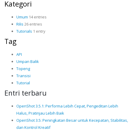
Kategori
Umum
14 entries
Rilis
26 entries
Tutorials
1 entry
Tag
API
Umpan Balik
Topeng
Transisi
Tutorial
Entri terbaru
OpenShot 3.5.1: Performa Lebih Cepat, Pengeditan Lebih
Halus, Pratinjau Lebih Baik
OpenShot 3.5: Peningkatan Besar untuk Kecepatan, Stabilitas,
dan Kontrol Kreatif