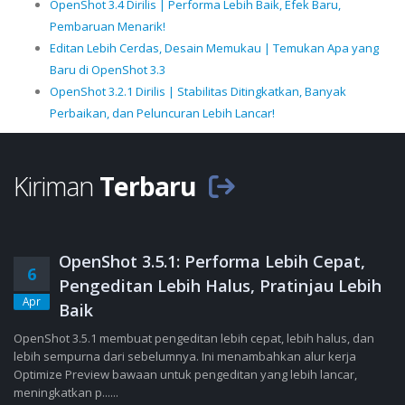
OpenShot 3.4 Dirilis | Performa Lebih Baik, Efek Baru,
Pembaruan Menarik!
Editan Lebih Cerdas, Desain Memukau | Temukan Apa yang
Baru di OpenShot 3.3
OpenShot 3.2.1 Dirilis | Stabilitas Ditingkatkan, Banyak
Perbaikan, dan Peluncuran Lebih Lancar!
Kiriman
Terbaru
OpenShot 3.5.1: Performa Lebih Cepat,
6
Pengeditan Lebih Halus, Pratinjau Lebih
Apr
Baik
OpenShot 3.5.1 membuat pengeditan lebih cepat, lebih halus, dan
lebih sempurna dari sebelumnya. Ini menambahkan alur kerja
Optimize Preview bawaan untuk pengeditan yang lebih lancar,
meningkatkan p......