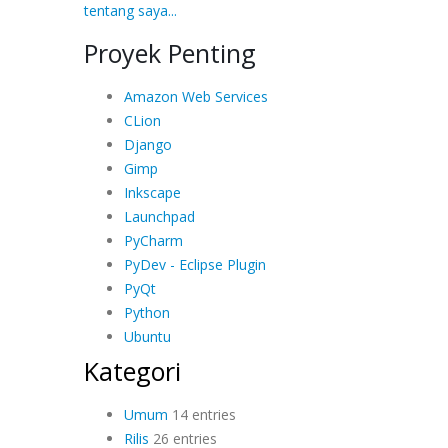
tentang saya...
Proyek Penting
Amazon Web Services
CLion
Django
Gimp
Inkscape
Launchpad
PyCharm
PyDev - Eclipse Plugin
PyQt
Python
Ubuntu
Kategori
Umum
14 entries
Rilis
26 entries