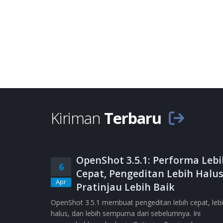
Kiriman
Terbaru
OpenShot 3.5.1: Performa Lebi
6
Cepat, Pengeditan Lebih Halus
Apr
Pratinjau Lebih Baik
OpenShot 3.5.1 membuat pengeditan lebih cepat, leb
halus, dan lebih sempurna dari sebelumnya. Ini