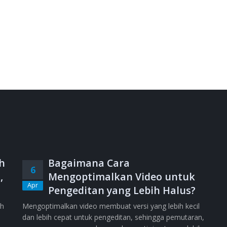
h
Bagaimana Cara
6
,
Mengoptimalkan Video untuk
Apr
Pengeditan yang Lebih Halus?
ih
Mengoptimalkan video membuat versi yang lebih kecil
dan lebih cepat untuk pengeditan, sehingga pemutaran,