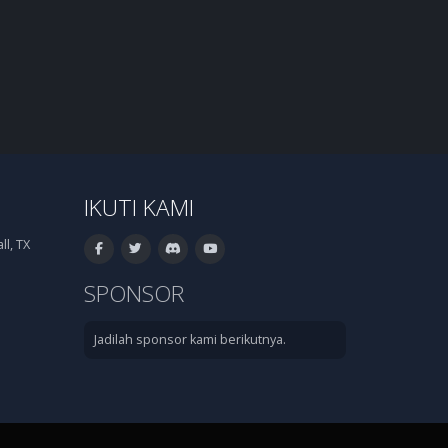
IKUTI KAMI
l, TX
SPONSOR
Jadilah sponsor kami berikutnya.