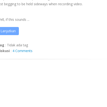
ust begging to be held sideways when recording video.
ell, if this sounds ...
Lanjutkan
ag
:
Tidak ada tag
iskusi
:
4 Comments