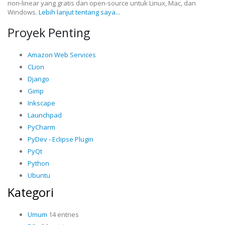
non-linear yang gratis dan open-source untuk Linux, Mac, dan
Windows.
Lebih lanjut tentang saya...
Proyek Penting
Amazon Web Services
CLion
Django
Gimp
Inkscape
Launchpad
PyCharm
PyDev - Eclipse Plugin
PyQt
Python
Ubuntu
Kategori
Umum
14 entries