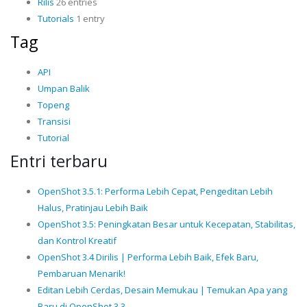
Rilis
26 entries
Tutorials
1 entry
Tag
API
Umpan Balik
Topeng
Transisi
Tutorial
Entri terbaru
OpenShot 3.5.1: Performa Lebih Cepat, Pengeditan Lebih
Halus, Pratinjau Lebih Baik
OpenShot 3.5: Peningkatan Besar untuk Kecepatan, Stabilitas,
dan Kontrol Kreatif
OpenShot 3.4 Dirilis | Performa Lebih Baik, Efek Baru,
Pembaruan Menarik!
Editan Lebih Cerdas, Desain Memukau | Temukan Apa yang
Baru di OpenShot 3.3