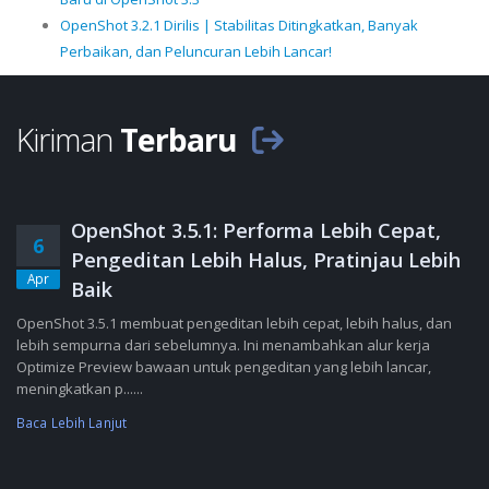
OpenShot 3.2.1 Dirilis | Stabilitas Ditingkatkan, Banyak
Perbaikan, dan Peluncuran Lebih Lancar!
Kiriman
Terbaru
OpenShot 3.5.1: Performa Lebih Cepat,
6
Pengeditan Lebih Halus, Pratinjau Lebih
Apr
Baik
OpenShot 3.5.1 membuat pengeditan lebih cepat, lebih halus, dan
lebih sempurna dari sebelumnya. Ini menambahkan alur kerja
Optimize Preview bawaan untuk pengeditan yang lebih lancar,
meningkatkan p......
Baca Lebih Lanjut