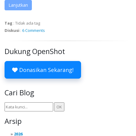
Lanjutkan
Tag
:
Tidak ada tag
Diskusi
:
6 Comments
Dukung OpenShot
Donasikan Sekarang!
Cari Blog
Arsip
2026