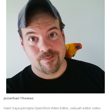
Jonathan Thomas
Halo! Saya pencipta OpenShot Video Editor, sebuah editor video