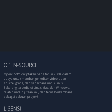
OPEN-SOURCE
OpenShot™ diciptakan pada tahun 2008, dalam
upaya untuk membangun editor video open-
source, gratis, dan sederhana untuk Linux.
Sekarang tersedia di Linux, Mac, dan Windows,
telah diunduh jutaan kali, dan terus berkembang
sebagai sebuah proyek!
LISENSI