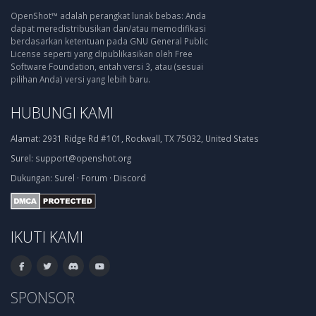
OpenShot™ adalah perangkat lunak bebas: Anda
dapat meredistribusikan dan/atau memodifikasi
berdasarkan ketentuan pada GNU General Public
License seperti yang dipublikasikan oleh Free
Software Foundation, entah versi 3, atau (sesuai
pilihan Anda) versi yang lebih baru.
HUBUNGI KAMI
Alamat:
2931 Ridge Rd #101, Rockwall, TX 75032, United States
Surel:
support@openshot.org
Dukungan:
Surel
·
Forum
·
Discord
IKUTI KAMI
SPONSOR