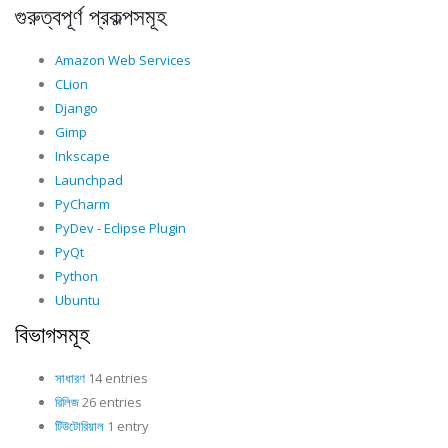
গুরুত্বপূর্ণ প্রকল্পসমূহ
Amazon Web Services
CLion
Django
Gimp
Inkscape
Launchpad
PyCharm
PyDev - Eclipse Plugin
PyQt
Python
Ubuntu
বিভাগসমূহ
সাধারণ
14 entries
রিলিজ
26 entries
টিউটোরিয়াল
1 entry