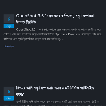
OpenShot 3.5.1: দ্রুততর কর্মক্ষমতা, মসৃণ সম্পাদনা,
6
উন্নত প্রিভিউ
এপ্রি.
OpenShot 3.5.1 সম্পাদনাকে আগের চেয়ে দ্রুততর, মসৃণ এবং আরও পরিশীলিত করে
তোলে। এটি মসৃণ সম্পাদনার জন্য একটি অন্তর্নির্মিত Optimize Preview ওয়ার্কফ্লো যোগ করে,
কর্মক্ষমতা এবং প্রতিক্রিয়াশীলতা উন্নত করে, টাইমলাইন জু......
আরও পড়ুন
কিভাবে আমি মসৃণ সম্পাদনার জন্য একটি ভিডিও অপ্টিমাইজ
6
করব?
এপ্রি.
একটি ভিডিও অপ্টিমাইজ করলে সম্পাদনার জন্য একটি ছোট এবং দ্রুত সংস্করণ তৈরি হয়,