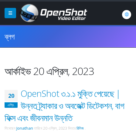
ব্লগ
আর্কাইভ 20 এপ্রিল, 2023
OpenShot ৩.১.১ মুক্তি পেয়েছে |
20
উন্নত ট্র্যাকার ও অবজেক্ট ডিটেকশন, বাগ
এপ্রি.
ফিক্স এবং জীবনমান উন্নতি
লিখেছেন
Jonathan
তারিখে
20 এপ্রিল, 2023
ভিতরে
রিলিজ
.