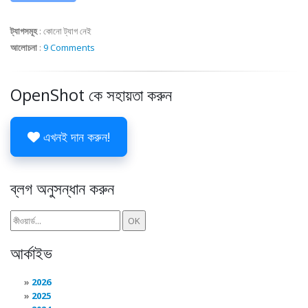
ট্যাগসমূহ
:
কোনো ট্যাগ নেই
আলোচনা
:
9 Comments
OpenShot কে সহায়তা করুন
এখনই দান করুন!
ব্লগ অনুসন্ধান করুন
আর্কাইভ
2026
2025