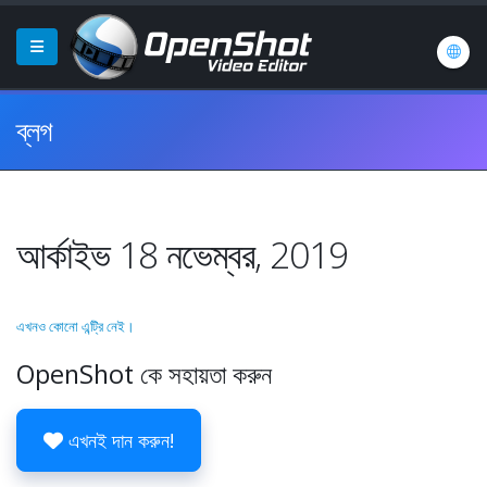
ব্লগ
আর্কাইভ 18 নভেম্বর, 2019
এখনও কোনো এন্ট্রি নেই।
OpenShot কে সহায়তা করুন
এখনই দান করুন!