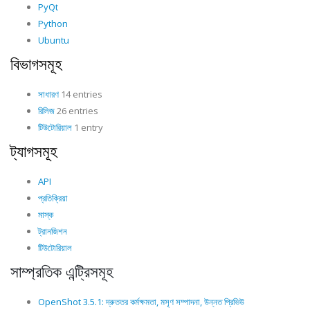
PyQt
Python
Ubuntu
বিভাগসমূহ
সাধারণ
14 entries
রিলিজ
26 entries
টিউটোরিয়াল
1 entry
ট্যাগসমূহ
API
প্রতিক্রিয়া
মাস্ক
ট্রানজিশন
টিউটোরিয়াল
সাম্প্রতিক এন্ট্রিসমূহ
OpenShot 3.5.1: দ্রুততর কর্মক্ষমতা, মসৃণ সম্পাদনা, উন্নত প্রিভিউ