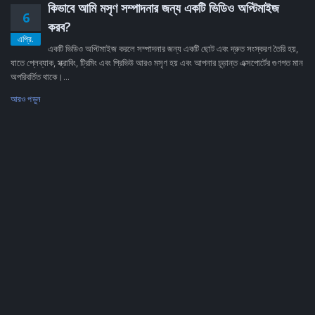
কিভাবে আমি মসৃণ সম্পাদনার জন্য একটি ভিডিও অপ্টিমাইজ
6
করব?
এপ্রি.
একটি ভিডিও অপ্টিমাইজ করলে সম্পাদনার জন্য একটি ছোট এবং দ্রুত সংস্করণ তৈরি হয়,
যাতে প্লেব্যাক, স্ক্রাবিং, ট্রিমিং এবং প্রিভিউ আরও মসৃণ হয় এবং আপনার চূড়ান্ত এক্সপোর্টের গুণগত মান
অপরিবর্তিত থাকে।...
আরও পড়ুন