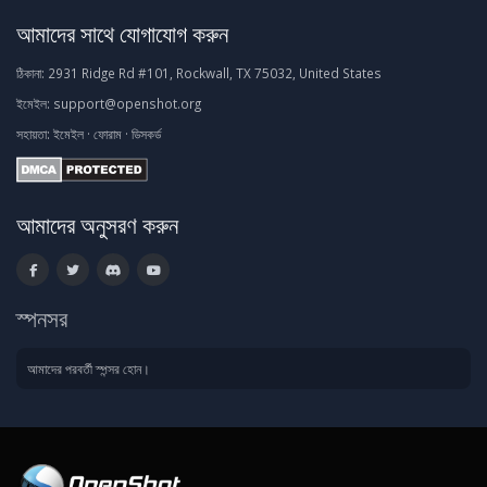
আমাদের সাথে যোগাযোগ করুন
ঠিকানা:
2931 Ridge Rd #101, Rockwall, TX 75032, United States
ইমেইল:
support@openshot.org
সহায়তা:
ইমেইল
·
ফোরাম
·
ডিসকর্ড
আমাদের অনুসরণ করুন
স্পনসর
আমাদের পরবর্তী স্পন্সর হোন।