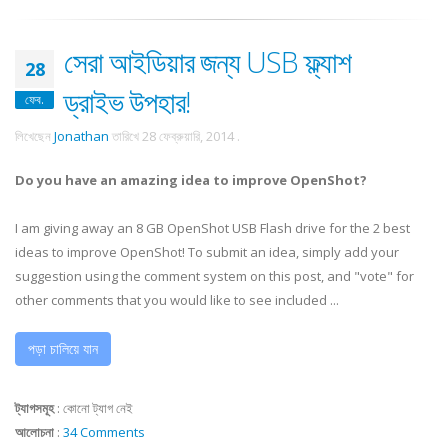
সেরা আইডিয়ার জন্য USB ফ্ল্যাশ
28
ড্রাইভ উপহার!
ফেব.
লিখেছেন
Jonathan
তারিখে
28 ফেব্রুয়ারি, 2014
.
Do you have an amazing idea to improve OpenShot?
I am giving away an 8 GB OpenShot USB Flash drive for the 2 best
ideas to improve OpenShot! To submit an idea, simply add your
suggestion using the comment system on this post, and "vote" for
other comments that you would like to see included ...
পড়া চালিয়ে যান
ট্যাগসমূহ
:
কোনো ট্যাগ নেই
আলোচনা
:
34 Comments