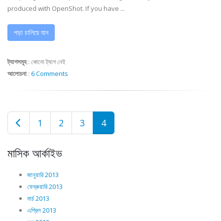
produced with OpenShot. If you have ...
পড়া চালিয়ে যান
ট্যাগসমূহ
:
কোনো ট্যাগ নেই
আলোচনা
:
6 Comments
1
2
3
4
মাসিক আর্কাইভ
জানুয়ারি 2013
ফেব্রুয়ারি 2013
মার্চ 2013
এপ্রিল 2013