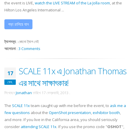
the event is LIVE,
watch the LIVE STREAM of the La Jolla room
, at the
Hilton Los Angeles International ...
পড়া চালিয়ে যান
ট্যাগসমূহ
:
কোনো ট্যাগ নেই
আলোচনা
:
3 Comments
SCALE 11x এ Jonathan Thomas
17
এর সাথে সাক্ষাৎকার!
ফেব.
লিখেছেন
Jonathan
তারিখে
17 ফেব্রুয়ারি, 2013
.
The
SCALE 11x
team caught up with me before the event, to
ask me a
few questions
about the
OpenShot presentation
,
exhibitor booth
,
and more. If you live in the California area, you should seriously
consider
attending SCALE 11x
. If you use the promo code "
OSHOT
",