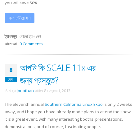
you will save 50% ...
পড়া চালিয়ে যান
ট্যাগসমূহ
:
কোনো ট্যাগ নেই
আলোচনা
:
0 Comments
আপনি কি SCALE 11x এর
8
জন্য প্রস্তুত?
ফেব.
লিখেছেন
Jonathan
তারিখে
8 ফেব্রুয়ারি, 2013
.
The eleventh annual
Southern California Linux Expo
is only 2 weeks
away, and I hope you have already made plans to attend the show!
It is a great event, with many interesting booths, presentations,
demonstrations, and of course, fascinating people.