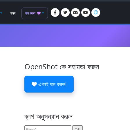
ব্লগ
দান করুন
OpenShot কে সহায়তা করুন
এখনই দান করুন!
ব্লগ অনুসন্ধান করুন