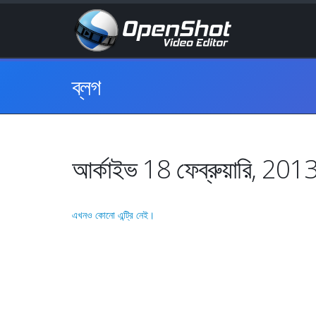
ব্লগ
আর্কাইভ 18 ফেব্রুয়ারি, 201
এখনও কোনো এন্ট্রি নেই।