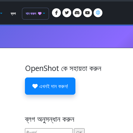
ব্লগ
দান করুন
OpenShot কে সহায়তা করুন
এখনই দান করুন!
ব্লগ অনুসন্ধান করুন