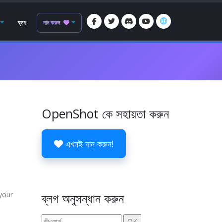
ব্লগ
দান করুন
OpenShot কে সহায়তা করুন
এখনই দান করুন!
your
ব্লগ অনুসন্ধান করুন