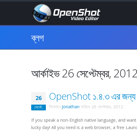
ব্লগ
আর্কাইভ 26 সেপ্টেম্বর, 201
OpenShot ১.৪.৩ এর জন্য অন
26
লিখেছেন
Jonathan
তারিখে
26 সেপ্টেম্বর, 2012
.
সেপ্টে.
If you speak a non-English native language, and want
lucky day! All you need is a web browser, a free Launc