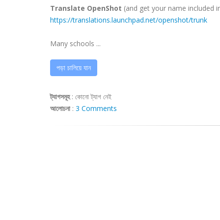
Translate OpenShot
(and get your name included in 
https://translations.launchpad.net/openshot/trunk
Many schools ...
পড়া চালিয়ে যান
ট্যাগসমূহ
:
কোনো ট্যাগ নেই
আলোচনা
:
3 Comments