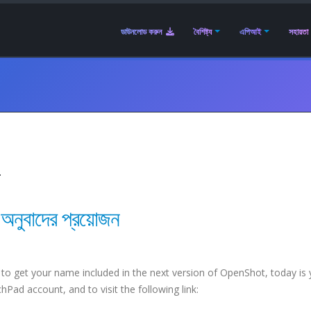
ডাউনলোড করুন
বৈশিষ্ট্য
এপিআই
সহায়তা
2
ুবাদের প্রয়োজন
 to get your name included in the next version of OpenShot, today is 
hPad account, and to visit the following link: