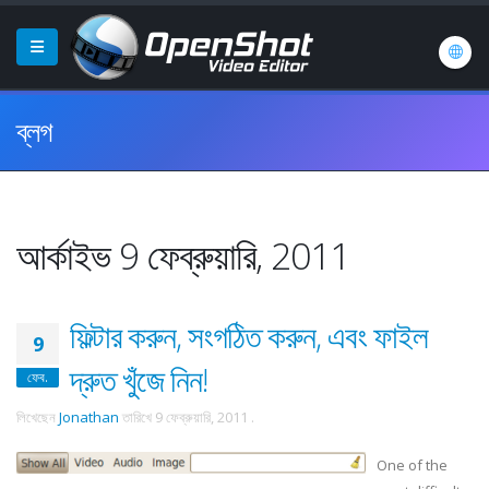
ব্লগ
আর্কাইভ 9 ফেব্রুয়ারি, 2011
ফিল্টার করুন, সংগঠিত করুন, এবং ফাইল
9
দ্রুত খুঁজে নিন!
ফেব.
লিখেছেন
Jonathan
তারিখে
9 ফেব্রুয়ারি, 2011
.
One of the