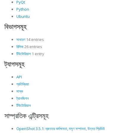
PyQt
Python
Ubuntu
বিভাগসমূহ
সাধারণ
14 entries
রিলিজ
26 entries
টিউটোরিয়াল
1 entry
ট্যাগসমূহ
API
প্রতিক্রিয়া
মাস্ক
ট্রানজিশন
টিউটোরিয়াল
সাম্প্রতিক এন্ট্রিসমূহ
OpenShot 3.5.1: দ্রুততর কর্মক্ষমতা, মসৃণ সম্পাদনা, উন্নত প্রিভিউ