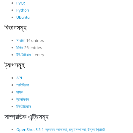
PyQt
Python
Ubuntu
বিভাগসমূহ
সাধারণ
14 entries
রিলিজ
26 entries
টিউটোরিয়াল
1 entry
ট্যাগসমূহ
API
প্রতিক্রিয়া
মাস্ক
ট্রানজিশন
টিউটোরিয়াল
সাম্প্রতিক এন্ট্রিসমূহ
OpenShot 3.5.1: দ্রুততর কর্মক্ষমতা, মসৃণ সম্পাদনা, উন্নত প্রিভিউ