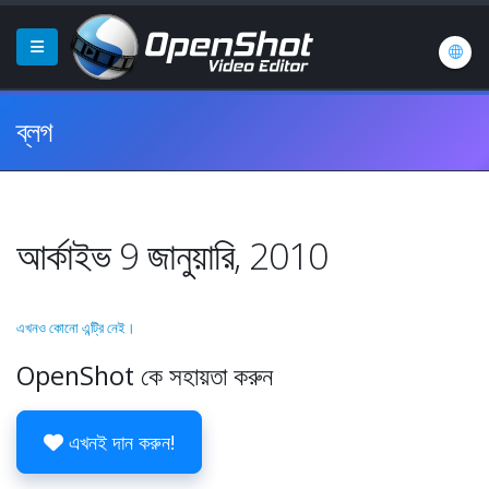
ব্লগ
আর্কাইভ 9 জানুয়ারি, 2010
এখনও কোনো এন্ট্রি নেই।
OpenShot কে সহায়তা করুন
এখনই দান করুন!