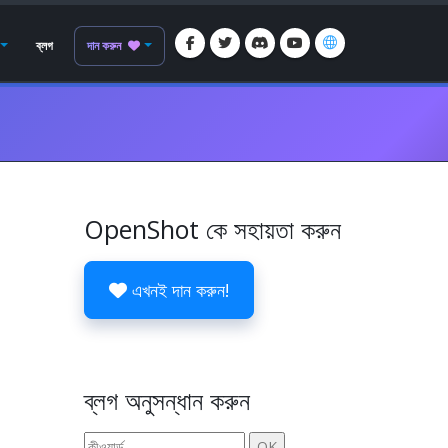
ব্লগ
দান করুন
OpenShot কে সহায়তা করুন
এখনই দান করুন!
ব্লগ অনুসন্ধান করুন