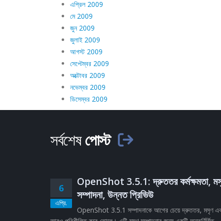
এপ্রিল 2009
মে 2009
জুন 2009
জুলাই 2009
আগস্ট 2009
সেপ্টেম্বর 2009
অক্টোবর 2009
নভেম্বর 2009
ডিসেম্বর 2009
সর্বশেষ
পোস্ট
OpenShot 3.5.1: দ্রুততর কর্মক্ষমতা, মস
6
সম্পাদনা, উন্নত প্রিভিউ
এপ্রি.
OpenShot 3.5.1 সম্পাদনাকে আগের চেয়ে দ্রুততর, মসৃণ এ
আরও পরিশীলিত করে তোলে। এটি মসৃণ সম্পাদনার জন্য একটি অন্তর্নির্মিত