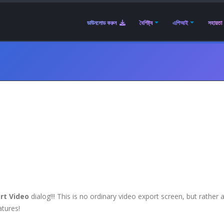
ডাউনলোড করুন
বৈশিষ্ট্য
এপিআই
সহায়তা
rt Video
dialog!!! This is no ordinary video export screen, but rather 
atures!