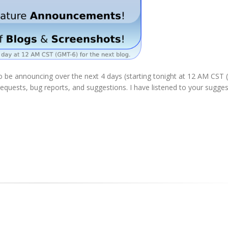
to be announcing over the next 4 days (starting tonight at 12 AM CST
equests, bug reports, and suggestions. I have listened to your sugge