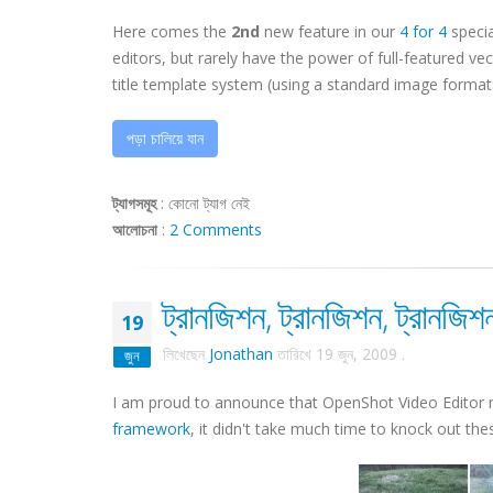
Here comes the
2nd
new feature in our
4 for 4
specia
editors, but rarely have the power of full-featured v
title template system (using a standard image format: 
পড়া চালিয়ে যান
ট্যাগসমূহ
:
কোনো ট্যাগ নেই
আলোচনা
:
2 Comments
ট্রানজিশন, ট্রানজিশন, ট্রানজিশ
19
লিখেছেন
Jonathan
তারিখে
19 জুন, 2009
.
জুন
I am proud to announce that OpenShot Video Editor
framework
, it didn't take much time to knock out the