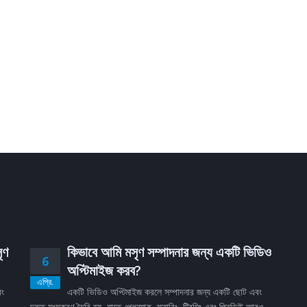
ৃণ
কিভাবে আমি মসৃণ সম্পাদনার জন্য একটি ভিডিও
6
অপ্টিমাইজ করব?
এপ্রি.
বং
একটি ভিডিও অপ্টিমাইজ করলে সম্পাদনার জন্য একটি ছোট এবং
দ্রুত সংস্করণ তৈরি হয়, যাতে প্লেব্যাক, স্ক্রাবিং, ট্রিমিং এবং প্রিভিউ আরও