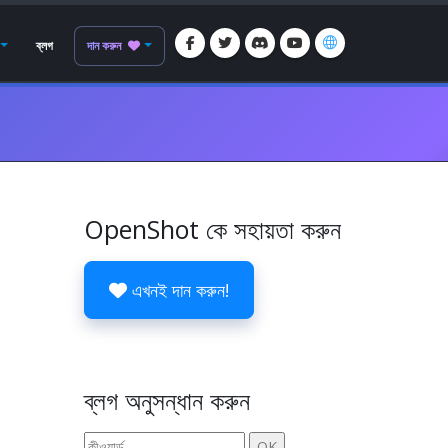
ব্লগ
দান করুন
OpenShot কে সহায়তা করুন
এখনই দান করুন!
a
ব্লগ অনুসন্ধান করুন