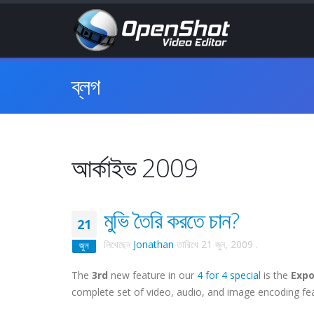
ব্লগ
আর্কাইভ 2009
মুভি তৈরি করতে চান?
21
লিখেছেন
Jonathan
তারিখে
21 জুন, 2009
.
জুন
The
3rd
new feature in our
4 for 4 special
is the
Expo
complete set of video, audio, and image encoding fe