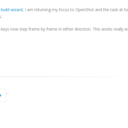
build wizard
, I am returning my focus to OpenShot and the task at ha
s:
ys now step frame by frame in either direction. This works really well
…