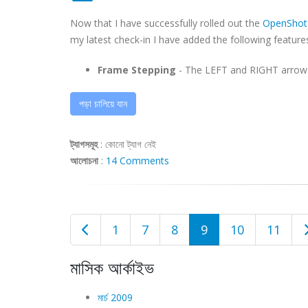
Now that I have successfully rolled out the
OpenShot 
my latest check-in I have added the following feature
Frame Stepping
- The LEFT and RIGHT arrow ke
পড়া চালিয়ে যান
ট্যাগসমূহ
:
কোনো ট্যাগ নেই
আলোচনা
:
14 Comments
1
7
8
9
10
11
মাসিক আর্কাইভ
মার্চ 2009