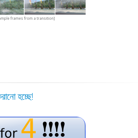
ample frames from a transition]
ানো হচ্ছে!