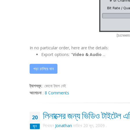
[screens
In no particular order, here are the details:
Export options: "
Video & Audio
...
পড়া চালিয়ে যান
ট্যাগসমূহ
:
কোনো ট্যাগ নেই
আলোচনা
:
8 Comments
লিনাক্সের জন্য ভিডিও টাইটেল এ
20
লিখেছেন
Jonathan
তারিখে
20 জুন, 2009
.
জুন