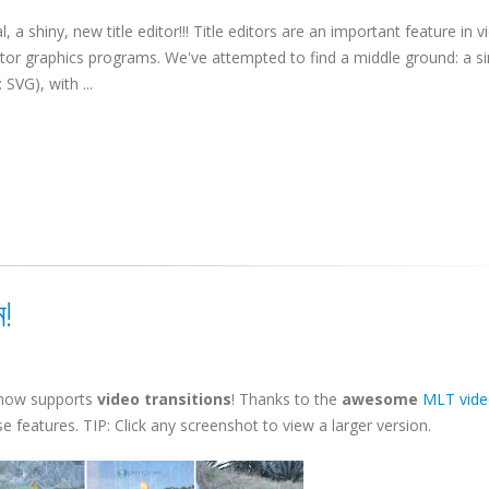
l, a shiny, new title editor!!! Title editors are an important feature in v
ector graphics programs. We've attempted to find a middle ground: a s
SVG), with ...
ন!
 now supports
video transitions
! Thanks to the
awesome
MLT vid
se features. TIP: Click any screenshot to view a larger version.