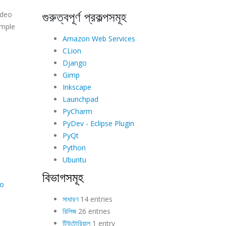
গুরুত্বপূর্ণ প্রকল্পসমূহ
ideo
imple
Amazon Web Services
CLion
Django
Gimp
Inkscape
Launchpad
PyCharm
PyDev - Eclipse Plugin
PyQt
Python
Ubuntu
বিভাগসমূহ
eo
সাধারণ
14 entries
রিলিজ
26 entries
টিউটোরিয়াল
1 entry