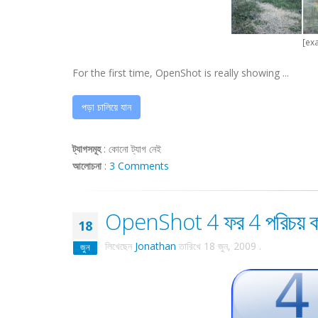
[ex
For the first time, OpenShot is really showing ...
পড়া চালিয়ে যান
ট্যাগসমূহ
:
কোনো ট্যাগ নেই
আলোচনা
:
3 Comments
OpenShot 4 ফর 4 পরিচয় কর
18
লিখেছেন
Jonathan
তারিখে
18 জুন, 2009
.
জুন