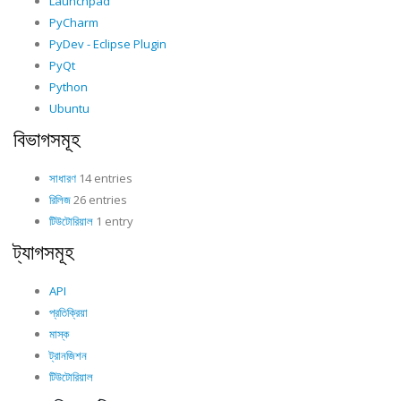
Launchpad
PyCharm
PyDev - Eclipse Plugin
PyQt
Python
Ubuntu
বিভাগসমূহ
সাধারণ
14 entries
রিলিজ
26 entries
টিউটোরিয়াল
1 entry
ট্যাগসমূহ
API
প্রতিক্রিয়া
মাস্ক
ট্রানজিশন
টিউটোরিয়াল