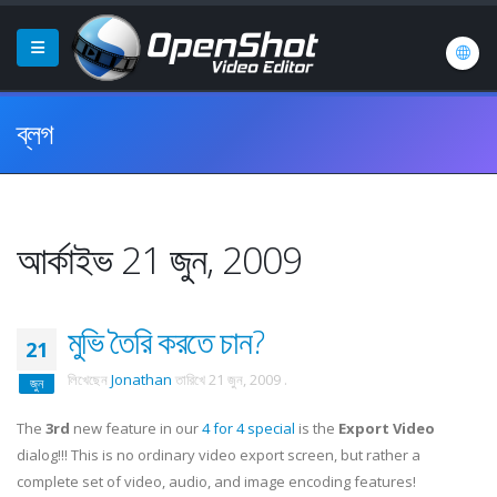
ব্লগ
আর্কাইভ 21 জুন, 2009
মুভি তৈরি করতে চান?
21
লিখেছেন
Jonathan
তারিখে
21 জুন, 2009
.
জুন
The
3rd
new feature in our
4 for 4 special
is the
Export Video
dialog!!! This is no ordinary video export screen, but rather a
complete set of video, audio, and image encoding features!