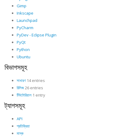
Gimp
Inkscape
Launchpad
PyCharm
PyDev - Eclipse Plugin
PyQt
Python
Ubuntu
বিভাগসমূহ
সাধারণ
14 entries
রিলিজ
26 entries
টিউটোরিয়াল
1 entry
ট্যাগসমূহ
API
প্রতিক্রিয়া
মাস্ক