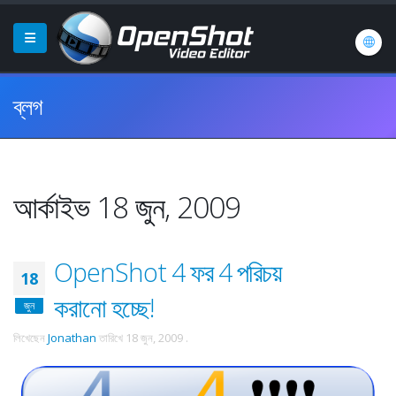
ব্লগ
আর্কাইভ 18 জুন, 2009
OpenShot 4 ফর 4 পরিচয়
18
করানো হচ্ছে!
জুন
লিখেছেন
Jonathan
তারিখে
18 জুন, 2009
.