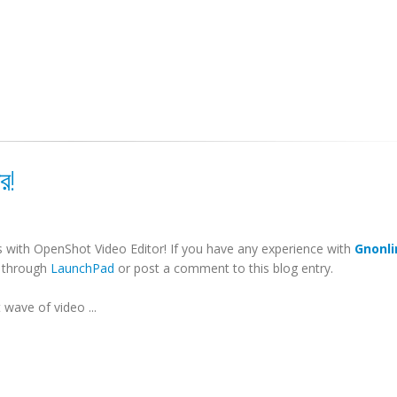
র!
s with OpenShot Video Editor! If you have any experience with
Gnonli
e through
LaunchPad
or post a comment to this blog entry.
wave of video ...