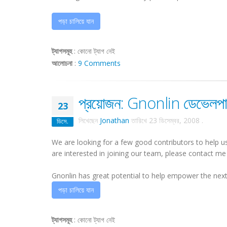
পড়া চালিয়ে যান
ট্যাগসমূহ
:
কোনো ট্যাগ নেই
আলোচনা
:
9 Comments
প্রয়োজন: Gnonlin ডেভেলপা
23
লিখেছেন
Jonathan
তারিখে
23 ডিসেম্বর, 2008
.
ডিসে.
We are looking for a few good contributors to help u
are interested in joining our team, please contact m
Gnonlin has great potential to help empower the next 
পড়া চালিয়ে যান
ট্যাগসমূহ
:
কোনো ট্যাগ নেই