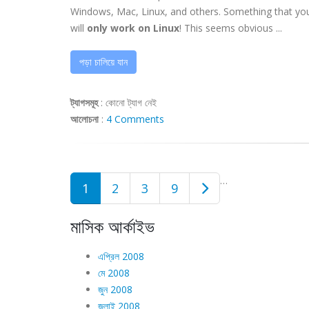
Windows, Mac, Linux, and others. Something that you
will
only work on Linux
! This seems obvious ...
পড়া চালিয়ে যান
ট্যাগসমূহ
:
কোনো ট্যাগ নেই
আলোচনা
:
4 Comments
…
1
2
3
9
মাসিক আর্কাইভ
এপ্রিল 2008
মে 2008
জুন 2008
জুলাই 2008