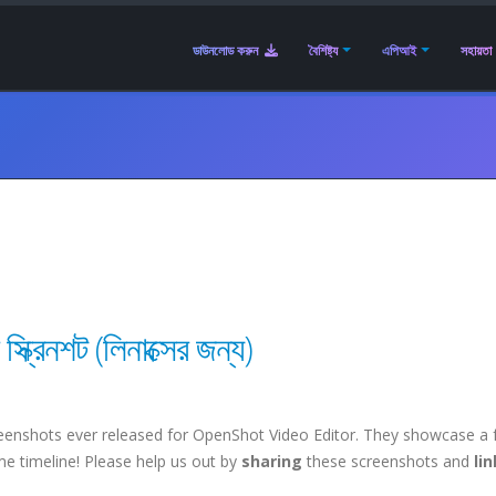
ডাউনলোড করুন
বৈশিষ্ট্য
এপিআই
সহায়তা
রিনশট (লিনাক্সের জন্য)
screenshots ever released for OpenShot Video Editor. They showcase a 
e timeline! Please help us out by
sharing
these screenshots and
li