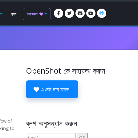
ব্লগ
দান করুন
OpenShot কে সহায়তা করুন
এখনই দান করুন!
few of
ব্লগ অনুসন্ধান করুন
nking
to