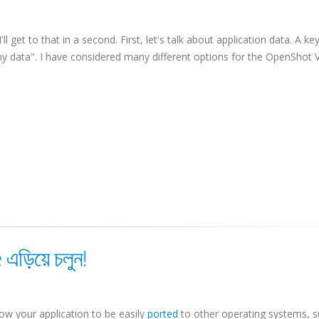
get to that in a second. First, let's talk about application data. A key
y data". I have considered many different options for the OpenShot 
়িয়ে চলুন!
low your application to be easily
ported
to other operating systems, s