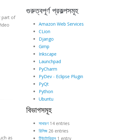
গুরুত্বপূর্ণ প্রকল্পসমূহ
 part of
Amazon Web Services
Video
CLion
Django
Gimp
Inkscape
Launchpad
PyCharm
PyDev - Eclipse Plugin
PyQt
Python
Ubuntu
বিভাগসমূহ
সাধারণ
14 entries
রিলিজ
26 entries
uch as
টিউটোরিয়াল
1 entry