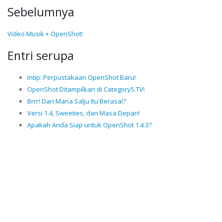
Sebelumnya
Video Musik + OpenShot!
Entri serupa
Intip: Perpustakaan OpenShot Baru!
OpenShot Ditampilkan di Category5.TV!
Brrr! Dari Mana Salju Itu Berasal?
Versi 1.4, Sweeties, dan Masa Depan!
Apakah Anda Siap untuk OpenShot 1.4.3?