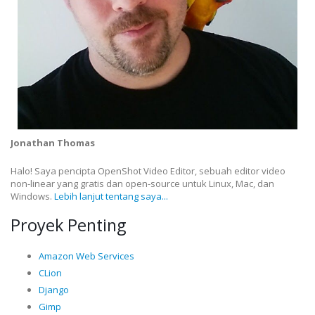
Jonathan Thomas
Halo! Saya pencipta OpenShot Video Editor, sebuah editor video
non-linear yang gratis dan open-source untuk Linux, Mac, dan
Windows.
Lebih lanjut tentang saya...
Proyek Penting
Amazon Web Services
CLion
Django
Gimp