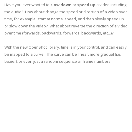
Have you ever wanted to
slow down
or
speed up
a video including
the audio? How about change the speed or direction of a video over
time, for example, start at normal speed, and then slowly speed up
or slow down the video? What about reverse the direction of a video
over time (forwards, backwards, forwards, backwards, etc...)?
With the new OpenShot library, time is in your control, and can easily
be mapped to a curve. The curve can be linear, more gradual (i.e.
bézier), or even just a random sequence of frame numbers.