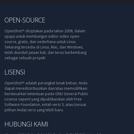
OPEN-SOURCE
OpenShot™ diciptakan pada tahun 2008, dalam
upaya untuk membangun editor video open-
source, gratis, dan sederhana untuk Linux.
Sekarang tersedia di Linux, Mac, dan Windows,
telah diunduh jutaan kali, dan terus berkembang
sebagai sebuah proyek!
LISENSI
OpenShot™ adalah perangkat lunak bebas: Anda
dapat meredistribusikan dan/atau memodifikasi
berdasarkan ketentuan pada GNU General Public
License seperti yang dipublikasikan oleh Free
Software Foundation, entah versi 3, atau (sesuai
pilihan Anda) versi yang lebih baru.
HUBUNGI KAMI