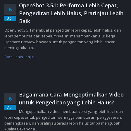
OpenShot 3.5.1: Performa Lebih Cepat,
6
Pengeditan Lebih Halus, Pratinjau Lebih
Apr
Baik
OpenShot 3.5.1 membuat pengeditan lebih cepat, lebih halus, dan
lebih sempurna dari sebelumnya. Ini menambahkan alur kerja
Optimize Preview bawaan untuk pengeditan yang lebih lancar,
meningkatkan p......
Baca Lebih Lanjut
Bagaimana Cara Mengoptimalkan Video
6
untuk Pengeditan yang Lebih Halus?
Apr
Mengoptimalkan video membuat versi yang lebih kecil dan
lebih cepat untuk pengeditan, sehingga pemutaran, penggeseran,
pemangkasan, dan pratinjau terasa lebih halus tanpa mengubah
kualitas ekspor a......