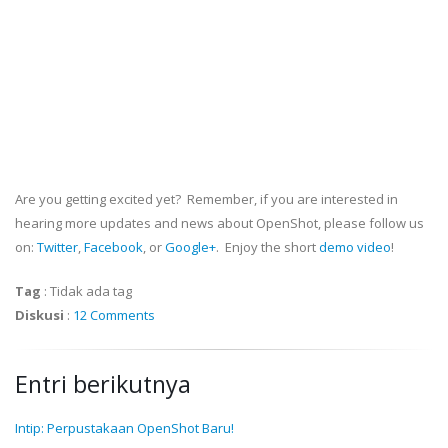
Are you getting excited yet? Remember, if you are interested in
hearing more updates and news about OpenShot, please follow us
on:
Twitter
,
Facebook
, or
Google+
. Enjoy the short
demo video
!
Tag
:
Tidak ada tag
Diskusi
:
12 Comments
Entri berikutnya
Intip: Perpustakaan OpenShot Baru!