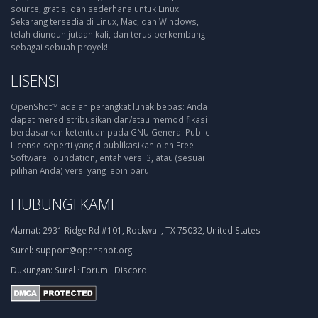
source, gratis, dan sederhana untuk Linux.
Sekarang tersedia di Linux, Mac, dan Windows,
telah diunduh jutaan kali, dan terus berkembang
sebagai sebuah proyek!
LISENSI
OpenShot™ adalah perangkat lunak bebas: Anda
dapat meredistribusikan dan/atau memodifikasi
berdasarkan ketentuan pada GNU General Public
License seperti yang dipublikasikan oleh Free
Software Foundation, entah versi 3, atau (sesuai
pilihan Anda) versi yang lebih baru.
HUBUNGI KAMI
Alamat:
2931 Ridge Rd #101, Rockwall, TX 75032, United States
Surel:
support@openshot.org
Dukungan:
Surel
·
Forum
·
Discord