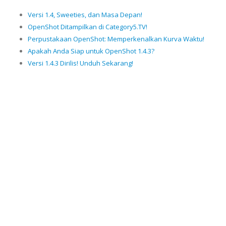
Versi 1.4, Sweeties, dan Masa Depan!
OpenShot Ditampilkan di Category5.TV!
Perpustakaan OpenShot: Memperkenalkan Kurva Waktu!
Apakah Anda Siap untuk OpenShot 1.4.3?
Versi 1.4.3 Dirilis! Unduh Sekarang!