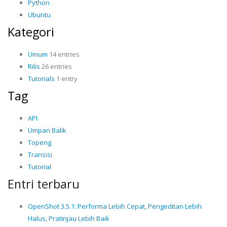
Python
Ubuntu
Kategori
Umum
14 entries
Rilis
26 entries
Tutorials
1 entry
Tag
API
Umpan Balik
Topeng
Transisi
Tutorial
Entri terbaru
OpenShot 3.5.1: Performa Lebih Cepat, Pengeditan Lebih
Halus, Pratinjau Lebih Baik