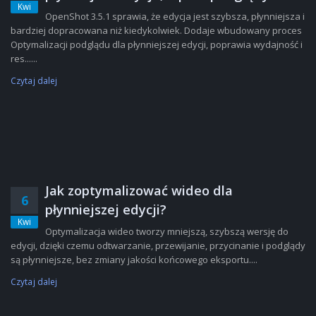
Kwi
OpenShot 3.5.1 sprawia, że edycja jest szybsza, płynniejsza i
bardziej dopracowana niż kiedykolwiek. Dodaje wbudowany proces
Optymalizacji podglądu dla płynniejszej edycji, poprawia wydajność i
res......
Czytaj dalej
Jak zoptymalizować wideo dla
6
płynniejszej edycji?
Kwi
Optymalizacja wideo tworzy mniejszą, szybszą wersję do
edycji, dzięki czemu odtwarzanie, przewijanie, przycinanie i podglądy
są płynniejsze, bez zmiany jakości końcowego eksportu....
Czytaj dalej