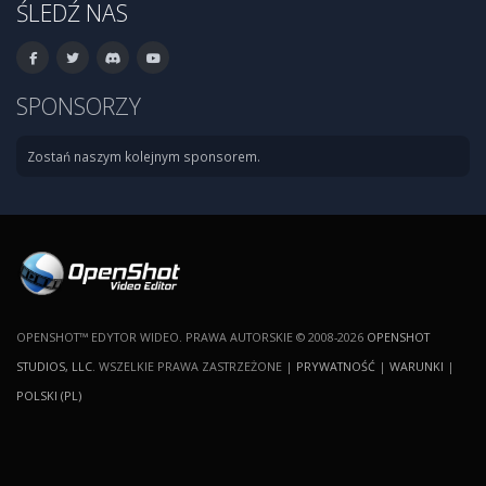
ŚLEDŹ NAS
SPONSORZY
Zostań naszym kolejnym sponsorem.
OPENSHOT™ EDYTOR WIDEO. PRAWA AUTORSKIE © 2008-2026
OPENSHOT
STUDIOS, LLC
. WSZELKIE PRAWA ZASTRZEŻONE |
PRYWATNOŚĆ
|
WARUNKI
|
POLSKI (PL)