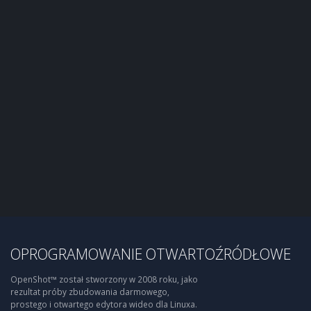
OPROGRAMOWANIE OTWARTOŹRÓDŁOWE
OpenShot™ został stworzony w 2008 roku, jako
rezultat próby zbudowania darmowego,
prostego i otwartego edytora wideo dla Linuxa.