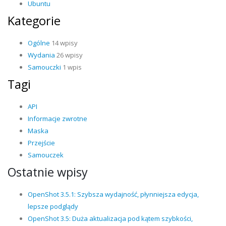
Ubuntu
Kategorie
Ogólne
14 wpisy
Wydania
26 wpisy
Samouczki
1 wpis
Tagi
API
Informacje zwrotne
Maska
Przejście
Samouczek
Ostatnie wpisy
OpenShot 3.5.1: Szybsza wydajność, płynniejsza edycja,
lepsze podglądy
OpenShot 3.5: Duża aktualizacja pod kątem szybkości,