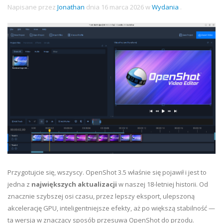
Napisane przez
Jonathan
dnia
16 marca 2026
w
Wydania
.
Przygotujcie się, wszyscy. OpenShot 3.5 właśnie się pojawił i jest to
jedna z
największych aktualizacji
w naszej 18-letniej historii. Od
znacznie szybszej osi czasu, przez lepszy eksport, ulepszoną
akcelerację GPU, inteligentniejsze efekty, aż po większą stabilność —
ta wersja w znaczący sposób przesuwa OpenShot do przodu.