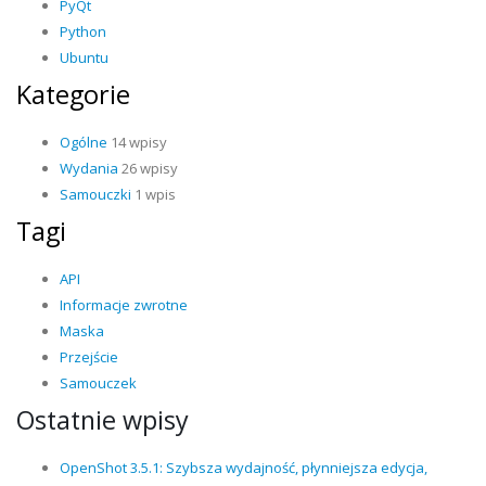
PyQt
Python
Ubuntu
Kategorie
Ogólne
14 wpisy
Wydania
26 wpisy
Samouczki
1 wpis
Tagi
API
Informacje zwrotne
Maska
Przejście
Samouczek
Ostatnie wpisy
OpenShot 3.5.1: Szybsza wydajność, płynniejsza edycja,