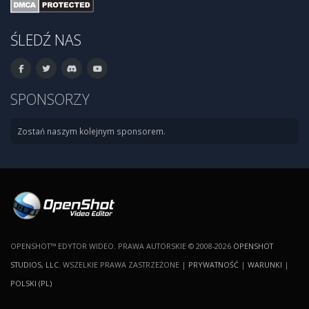
ŚLEDŹ NAS
SPONSORZY
Zostań naszym kolejnym sponsorem.
OPENSHOT™ EDYTOR WIDEO. PRAWA AUTORSKIE © 2008-2026
OPENSHOT
STUDIOS, LLC
. WSZELKIE PRAWA ZASTRZEŻONE |
PRYWATNOŚĆ
|
WARUNKI
|
POLSKI (PL)