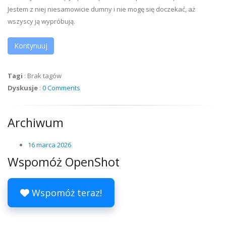
Jestem z niej niesamowicie dumny i nie mogę się doczekać, aż
wszyscy ją wypróbują.
Kontynuuj
Tagi
:
Brak tagów
Dyskusje
:
0 Comments
Archiwum
16 marca 2026
Wspomóż OpenShot
Wspomóż teraz!