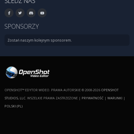
ŚLEDŹ NAS
SPONSORZY
Zostań naszym kolejnym sponsorem.
OPENSHOT™ EDYTOR WIDEO. PRAWA AUTORSKIE © 2008-2026
OPENSHOT
STUDIOS, LLC
. WSZELKIE PRAWA ZASTRZEŻONE |
PRYWATNOŚĆ
|
WARUNKI
|
POLSKI (PL)