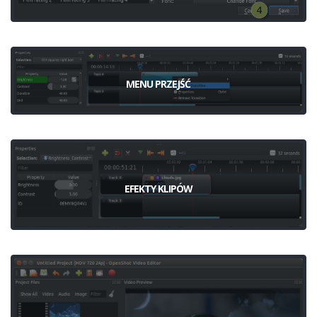
MENU PRZEJŚĆ
EFEKTY KLIPÓW