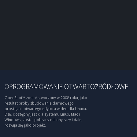
OPROGRAMOWANIE OTWARTOŹRÓDŁOWE
OpenShot™ został stworzony w 2008 roku, jako
rezultat próby zbudowania darmowego,
prostego i otwartego edytora wideo dla Linuxa.
Dziś dostępny jest dla systemu Linux, Mac i
Windows, został pobrany miliony razy i dalej
rozwija się jako projekt.