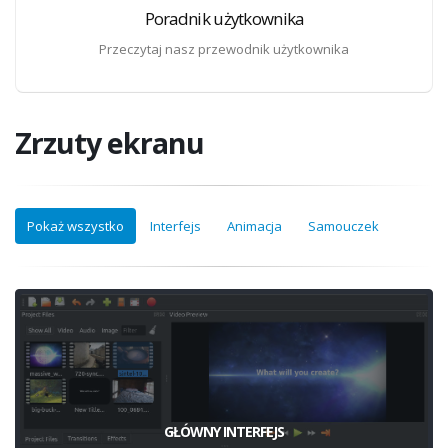
Poradnik użytkownika
Przeczytaj nasz przewodnik użytkownika
Zrzuty ekranu
Pokaż wszystko
Interfejs
Animacja
Samouczek
GŁÓWNY INTERFEJS