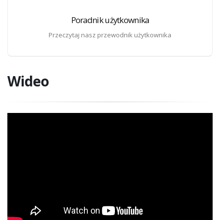
Poradnik użytkownika
Przeczytaj nasz przewodnik użytkownika
Wideo