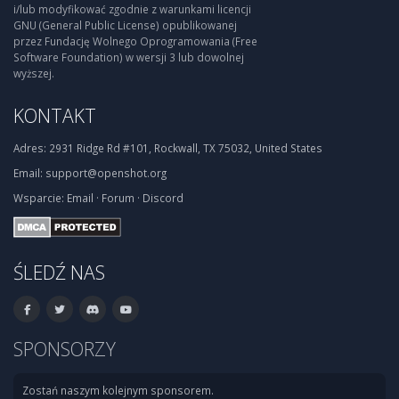
i/lub modyfikować zgodnie z warunkami licencji
GNU (General Public License) opublikowanej
przez Fundację Wolnego Oprogramowania (Free
Software Foundation) w wersji 3 lub dowolnej
wyższej.
KONTAKT
Adres:
2931 Ridge Rd #101, Rockwall, TX 75032, United States
Email:
support@openshot.org
Wsparcie:
Email
·
Forum
·
Discord
ŚLEDŹ NAS
SPONSORZY
Zostań naszym kolejnym sponsorem.