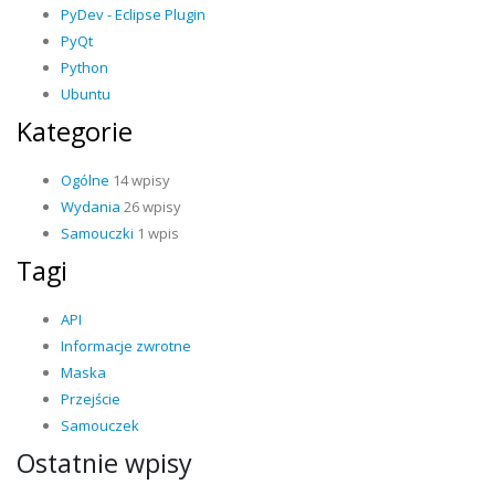
PyDev - Eclipse Plugin
PyQt
Python
Ubuntu
Kategorie
Ogólne
14 wpisy
Wydania
26 wpisy
Samouczki
1 wpis
Tagi
API
Informacje zwrotne
Maska
Przejście
Samouczek
Ostatnie wpisy