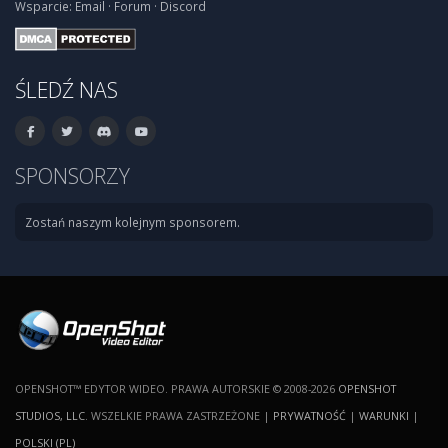
Wsparcie:
Email
·
Forum
·
Discord
ŚLEDŹ NAS
SPONSORZY
Zostań naszym kolejnym sponsorem.
OPENSHOT™ EDYTOR WIDEO. PRAWA AUTORSKIE © 2008-2026
OPENSHOT
STUDIOS, LLC
. WSZELKIE PRAWA ZASTRZEŻONE |
PRYWATNOŚĆ
|
WARUNKI
|
POLSKI (PL)