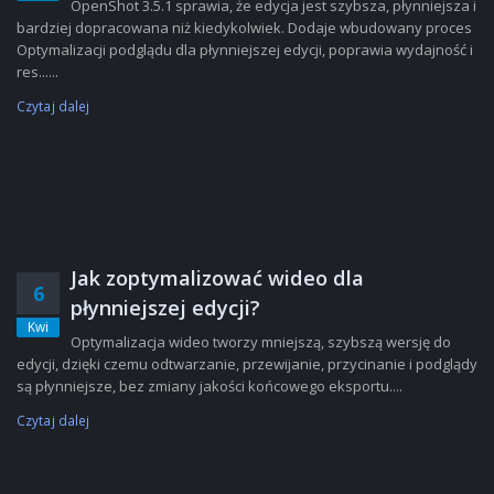
OpenShot 3.5.1 sprawia, że edycja jest szybsza, płynniejsza i
bardziej dopracowana niż kiedykolwiek. Dodaje wbudowany proces
Optymalizacji podglądu dla płynniejszej edycji, poprawia wydajność i
res......
Czytaj dalej
Jak zoptymalizować wideo dla
6
płynniejszej edycji?
Kwi
Optymalizacja wideo tworzy mniejszą, szybszą wersję do
edycji, dzięki czemu odtwarzanie, przewijanie, przycinanie i podglądy
są płynniejsze, bez zmiany jakości końcowego eksportu....
Czytaj dalej