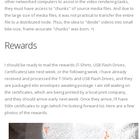
other networked computers to assist in the video rendering tasks,
they must have access to "chunks" of source media files. And due to
the large size of media files, it was not practical to transfer the entire
file to a distributed node. Thus, the idea to "divide" videos into small
bite-size, frame-accurate "chunks" was born. =)
Rewards
I should be ready to mail the rewards (T-Shirts, USB Flash Drives,
Certificates) late next week, or the following week. I have already
received and processed the T-Shirts and USB Flash Drives, and they
are packaged into envelopes awaiting postage. I am still waiting on
the certificates, which are being printed by a local print company,
and they should arrive early next week. Once they arrive, I'll have
500+ certificates to sign (which I'm looking forward to). Here are a few
photos of the rewards.