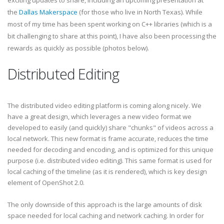
exciting updates to share, including an upcoming presentation at
the
Dallas Makerspace
(for those who live in North Texas). While
most of my time has been spent working on C++ libraries (which is a
bit challenging to share at this point), I have also been processing the
rewards as quickly as possible (photos below).
Distributed Editing
The distributed video editing platform is coming along nicely. We
have a great design, which leverages a new video format we
developed to easily (and quickly) share "chunks" of videos across a
local network. This new format is frame accurate, reduces the time
needed for decoding and encoding, and is optimized for this unique
purpose (i.e. distributed video editing). This same format is used for
local caching of the timeline (as it is rendered), which is key design
element of OpenShot 2.0.
The only downside of this approach is the large amounts of disk
space needed for local caching and network caching. In order for