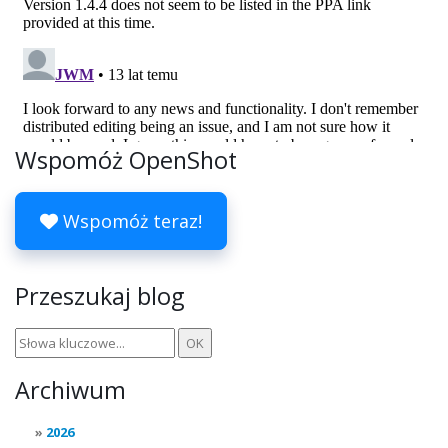
Wspomóż OpenShot
Wspomóż teraz!
Przeszukaj blog
Archiwum
2026