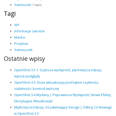
Samouczki
1 wpis
Tagi
API
Informacje zwrotne
Maska
Przejście
Samouczek
Ostatnie wpisy
OpenShot 3.5.1: Szybsza wydajność, płynniejsza edycja,
lepsze podglądy
OpenShot 3.5: Duża aktualizacja pod kątem szybkości,
stabilności i kontroli twórczej
OpenShot 3.4 Wydany | Poprawiona Wydajność, Nowe Efekty,
Ekscytujące Aktualizacje!
Mądrzejsza Edycja, Oszałamiający Design | Odkryj Co Nowego
w OpenShot 3.3