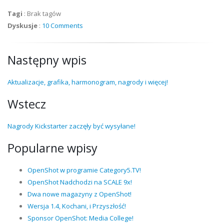
Tagi
:
Brak tagów
Dyskusje
:
10 Comments
Następny wpis
Aktualizacje, grafika, harmonogram, nagrody i więcej!
Wstecz
Nagrody Kickstarter zaczęły być wysyłane!
Popularne wpisy
OpenShot w programie Category5.TV!
OpenShot Nadchodzi na SCALE 9x!
Dwa nowe magazyny z OpenShot!
Wersja 1.4, Kochani, i Przyszłość!
Sponsor OpenShot: Media College!