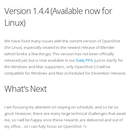
Version 1.4.4 (Available now for
Linux)
We have fixed many issues with the current version of OpenShot
(for Linux), especially related to the newest release of Blender
(which broke a few things). This version has not been officially
released yet, but is now available in our
Daily PPA
. Just to clarify for
the Windows and Mac supporters, only OpenShot 2.0 will be
compatible for Windows and Mac (scheduled for December release).
What's Next
I am focusing my attention on staying on schedule, and so far so
good. However, there are many large technical challenges that await
me, so I will be happy once these rewards are delivered and out of
my office... so I can fully focus on OpenShot. =)