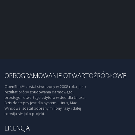
OPROGRAMOWANIE OTWARTOŹRÓDŁOWE
OpenShot™ został stworzony w 2008 roku, jako
rezultat próby zbudowania darmowego,
prostego i otwartego edytora wideo dla Linuxa.
Dziś dostępny jest dla systemu Linux, Mac i
Windows, został pobrany miliony razy i dalej
rozwija się jako projekt.
LICENCJA