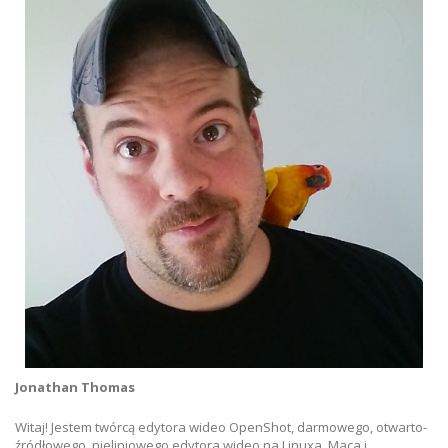
Jonathan Thomas
Witaj! Jestem twórcą edytora wideo OpenShot, darmowego, otwarto-
źródłowego, nieliniowego edytora wideo na Linuxa, Maca i