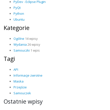
PyDev - Eclipse Plugin
PyQt
Python
Ubuntu
Kategorie
Ogólne
14 wpisy
Wydania
26 wpisy
Samouczki
1 wpis
Tagi
API
Informacje zwrotne
Maska
Przejście
Samouczek
Ostatnie wpisy