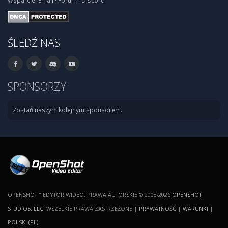
Wsparcie:
Email
·
Forum
·
Discord
ŚLEDŹ NAS
SPONSORZY
Zostań naszym kolejnym sponsorem.
OPENSHOT™ EDYTOR WIDEO. PRAWA AUTORSKIE © 2008-2026
OPENSHOT
STUDIOS, LLC
. WSZELKIE PRAWA ZASTRZEŻONE |
PRYWATNOŚĆ
|
WARUNKI
|
POLSKI (PL)