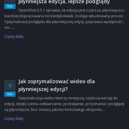
płynniejsza edycja, lepsze podglądy
Kwi
OpenShot 3.5.1 sprawia, że edycja jest szybsza, płynniejsza i
bardziej dopracowana niż kiedykolwiek. Dodaje wbudowany proces
Optymalizacji podglądu dla płynniejszej edycji, poprawia wydajność i
res......
Czytaj dalej
Jak zoptymalizować wideo dla
6
płynniejszej edycji?
Kwi
Optymalizacja wideo tworzy mniejszą, szybszą wersję do
edycji, dzięki czemu odtwarzanie, przewijanie, przycinanie i podglądy
są płynniejsze, bez zmiany jakości końcowego eksportu....
Czytaj dalej