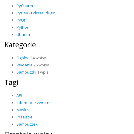
PyCharm
PyDev - Eclipse Plugin
PyQt
Python
Ubuntu
Kategorie
Ogólne
14 wpisy
Wydania
26 wpisy
Samouczki
1 wpis
Tagi
API
Informacje zwrotne
Maska
Przejście
Samouczek