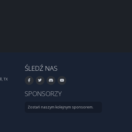
ŚLEDŹ NAS
l, TX
SPONSORZY
Zostań naszym kolejnym sponsorem.