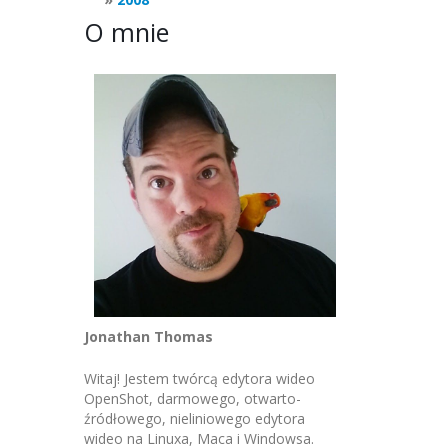
O mnie
Jonathan Thomas
Witaj! Jestem twórcą edytora wideo
OpenShot, darmowego, otwarto-
źródłowego, nieliniowego edytora
wideo na Linuxa, Maca i Windowsa.