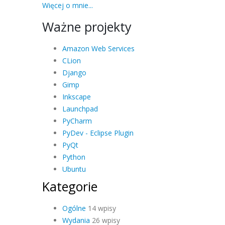
Więcej o mnie...
Ważne projekty
Amazon Web Services
CLion
Django
Gimp
Inkscape
Launchpad
PyCharm
PyDev - Eclipse Plugin
PyQt
Python
Ubuntu
Kategorie
Ogólne
14 wpisy
Wydania
26 wpisy