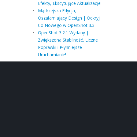
Efekty, Ekscytujące Aktualizacje!
Mądrzejsza Edycja,
Oszałamiający Design | Odkryj
Co Nowego w OpenShot 3.3
OpenShot 3.2.1 Wydany |
Zwiększona Stabilność, Liczne
Poprawki i Płynniejsze
Uruchamianie!