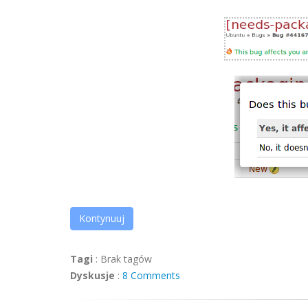
Kontynuuj
Tagi
:
Brak tagów
Dyskusje
:
8 Comments