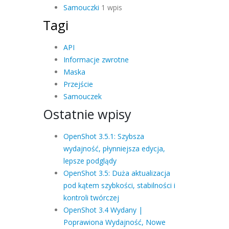
Samouczki
1 wpis
Tagi
API
Informacje zwrotne
Maska
Przejście
Samouczek
Ostatnie wpisy
OpenShot 3.5.1: Szybsza
wydajność, płynniejsza edycja,
lepsze podglądy
OpenShot 3.5: Duża aktualizacja
pod kątem szybkości, stabilności i
kontroli twórczej
OpenShot 3.4 Wydany |
Poprawiona Wydajność, Nowe