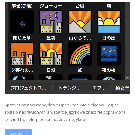
Sprawdź najnowsze wydanie OpenShot! Wiele błędów i regresji
zostało naprawionych, a wsparcie językowe znacznie poprawione
(w tym 11 w pełni przetłumaczonych języków)!
Kontynuuj