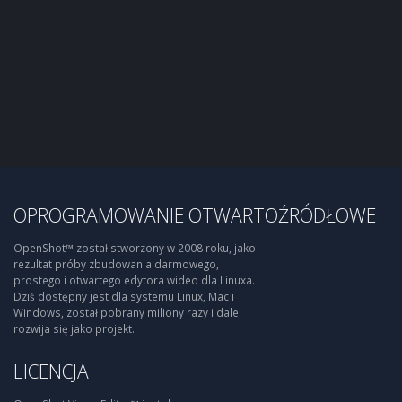
OPROGRAMOWANIE OTWARTOŹRÓDŁOWE
OpenShot™ został stworzony w 2008 roku, jako
rezultat próby zbudowania darmowego,
prostego i otwartego edytora wideo dla Linuxa.
Dziś dostępny jest dla systemu Linux, Mac i
Windows, został pobrany miliony razy i dalej
rozwija się jako projekt.
LICENCJA