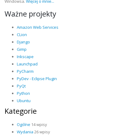
Windowsa.
Więcej o mnie...
Ważne projekty
Amazon Web Services
CLion
Django
Gimp
Inkscape
Launchpad
PyCharm
PyDev - Eclipse Plugin
PyQt
Python
Ubuntu
Kategorie
Ogólne
14 wpisy
Wydania
26 wpisy