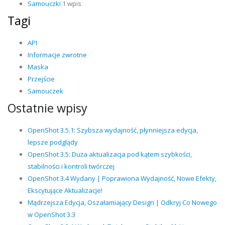
Samouczki
1 wpis
Tagi
API
Informacje zwrotne
Maska
Przejście
Samouczek
Ostatnie wpisy
OpenShot 3.5.1: Szybsza wydajność, płynniejsza edycja,
lepsze podglądy
OpenShot 3.5: Duża aktualizacja pod kątem szybkości,
stabilności i kontroli twórczej
OpenShot 3.4 Wydany | Poprawiona Wydajność, Nowe Efekty,
Ekscytujące Aktualizacje!
Mądrzejsza Edycja, Oszałamiający Design | Odkryj Co Nowego
w OpenShot 3.3