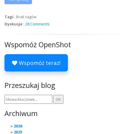
Tagi
:
Brak tagów
Dyskusje
:
28 Comments
Wspomóż OpenShot
Wspomóż teraz!
Przeszukaj blog
Archiwum
2026
2025