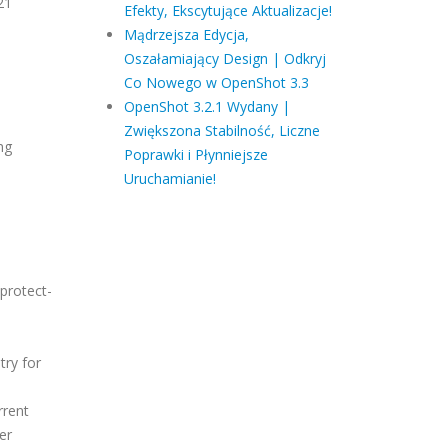
21
Efekty, Ekscytujące Aktualizacje!
Mądrzejsza Edycja,
Oszałamiający Design | Odkryj
Co Nowego w OpenShot 3.3
OpenShot 3.2.1 Wydany |
Zwiększona Stabilność, Liczne
ng
Poprawki i Płynniejsze
Uruchamianie!
protect-
try for
rrent
er