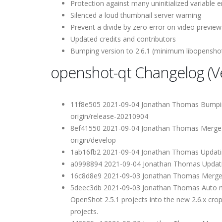
Protection against many uninitialized variable e
Silenced a loud thumbnail server warning
Prevent a divide by zero error on video preview
Updated credits and contributors
Bumping version to 2.6.1 (minimum libopenshot
openshot-qt Changelog (Ve
11f8e505 2021-09-04 Jonathan Thomas Bumping 
origin/release-20210904
8ef41550 2021-09-04 Jonathan Thomas Merge 
origin/develop
1ab16fb2 2021-09-04 Jonathan Thomas Updatin
a0998894 2021-09-04 Jonathan Thomas Updating
16c8d8e9 2021-09-03 Jonathan Thomas Merge p
5deec3db 2021-09-03 Jonathan Thomas Auto mig
OpenShot 2.5.1 projects into the new 2.6.x crop
projects.