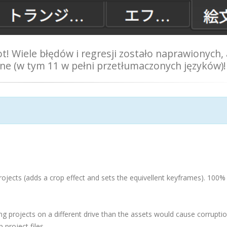
 Wiele błędów i regresji zostało naprawionych, 
ne (w tym 11 w pełni przetłumaczonych języków)!
ojects (adds a crop effect and sets the equivellent keyframes). 100%
ng projects on a different drive than the assets would cause corruptio
 project files.