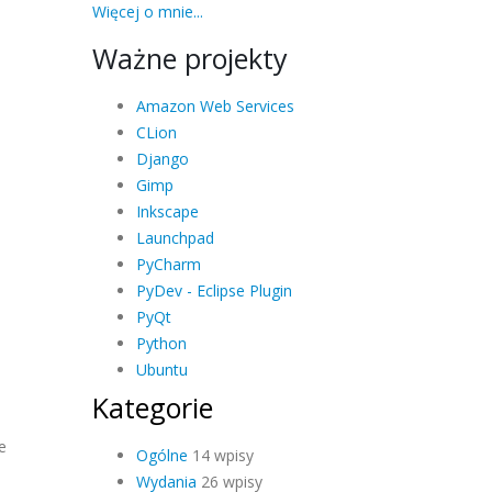
Więcej o mnie...
Ważne projekty
Amazon Web Services
CLion
Django
Gimp
Inkscape
Launchpad
PyCharm
PyDev - Eclipse Plugin
PyQt
Python
Ubuntu
Kategorie
e
Ogólne
14 wpisy
Wydania
26 wpisy