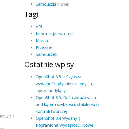
Samouczki
1 wpis
Tagi
API
Informacje zwrotne
Maska
Przejście
Samouczek
Ostatnie wpisy
OpenShot 3.5.1: Szybsza
wydajność, płynniejsza edycja,
lepsze podglądy
OpenShot 3.5: Duża aktualizacja
pod kątem szybkości, stabilności i
kontroli twórczej
ot 2.5.1
OpenShot 3.4 Wydany |
Poprawiona Wydajność, Nowe