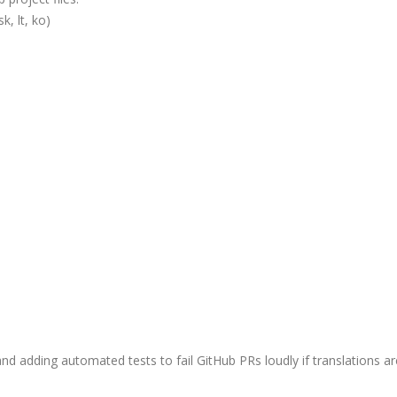
, lt, ko)
and adding automated tests to fail GitHub PRs loudly if translations ar