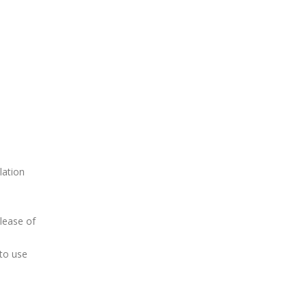
lation
lease of
 to use