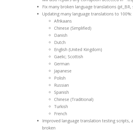
Fix many broken language translations (pt_BR, sk
Updating many language translations to 100%:
Afrikaans
Chinese (Simplified)
Danish
Dutch
English (United Kingdom)
Gaelic; Scottish
German
Japanese
Polish
Russian
Spanish
Chinese (Traditional)
Turkish
French
Improved language translation testing scripts, 
broken