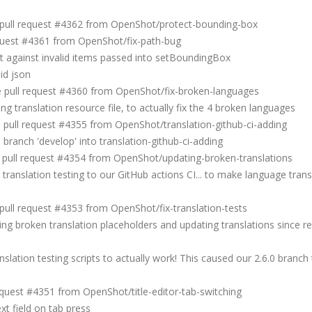
ull request #4362 from OpenShot/protect-bounding-box
quest #4361 from OpenShot/fix-path-bug
against invalid items passed into setBoundingBox
id json
pull request #4360 from OpenShot/fix-broken-languages
ranslation resource file, to actually fix the 4 broken languages
ull request #4355 from OpenShot/translation-github-ci-adding
anch 'develop' into translation-github-ci-adding
ull request #4354 from OpenShot/updating-broken-translations
nslation testing to our GitHub actions CI... to make language trans
ll request #4353 from OpenShot/fix-translation-tests
broken translation placeholders and updating translations since re
ation testing scripts to actually work! This caused our 2.6.0 branch
uest #4351 from OpenShot/title-editor-tab-switching
t field on tab press