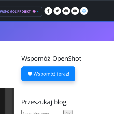
WSPOMÓŻ PROJEKT
Wspomóż OpenShot
Wspomóż teraz!
Przeszukaj blog