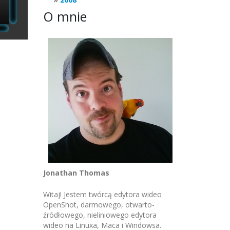
O mnie
Jonathan Thomas
Witaj! Jestem twórcą edytora wideo
OpenShot, darmowego, otwarto-
źródłowego, nieliniowego edytora
wideo na Linuxa, Maca i Windowsa.