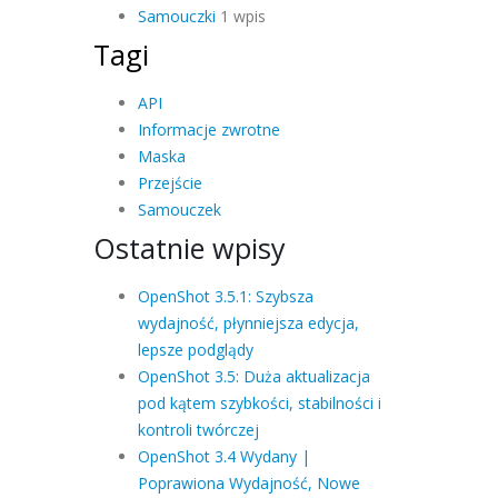
Samouczki
1 wpis
Tagi
API
Informacje zwrotne
Maska
Przejście
Samouczek
Ostatnie wpisy
OpenShot 3.5.1: Szybsza
wydajność, płynniejsza edycja,
lepsze podglądy
OpenShot 3.5: Duża aktualizacja
pod kątem szybkości, stabilności i
kontroli twórczej
OpenShot 3.4 Wydany |
Poprawiona Wydajność, Nowe