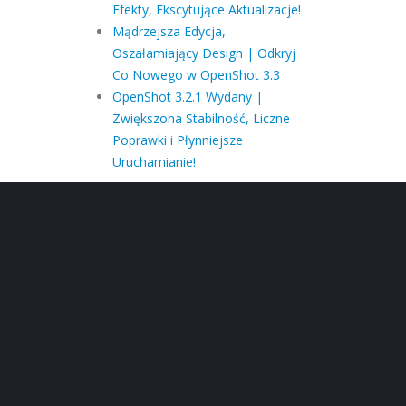
Efekty, Ekscytujące Aktualizacje!
Mądrzejsza Edycja,
Oszałamiający Design | Odkryj
Co Nowego w OpenShot 3.3
OpenShot 3.2.1 Wydany |
Zwiększona Stabilność, Liczne
Poprawki i Płynniejsze
Uruchamianie!