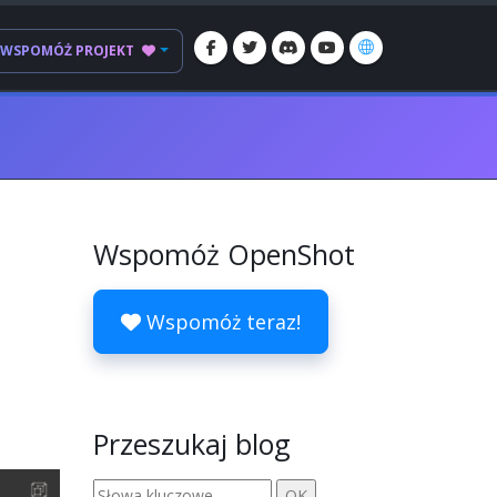
WSPOMÓŻ PROJEKT
Wspomóż OpenShot
Wspomóż teraz!
Przeszukaj blog