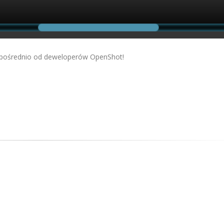
bezpośrednio od deweloperów OpenShot!