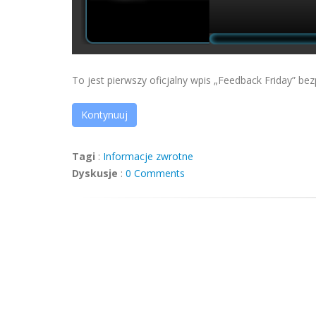
To jest pierwszy oficjalny wpis „Feedback Friday” 
Kontynuuj
Tagi
:
Informacje zwrotne
Dyskusje
:
0 Comments