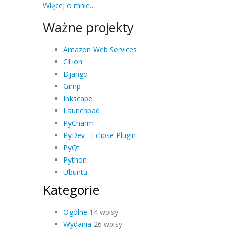
Więcej o mnie...
Ważne projekty
Amazon Web Services
CLion
Django
Gimp
Inkscape
Launchpad
PyCharm
PyDev - Eclipse Plugin
PyQt
Python
Ubuntu
Kategorie
Ogólne
14 wpisy
Wydania
26 wpisy