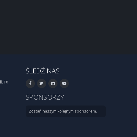
ŚLEDŹ NAS
l, TX
SPONSORZY
Zostań naszym kolejnym sponsorem.