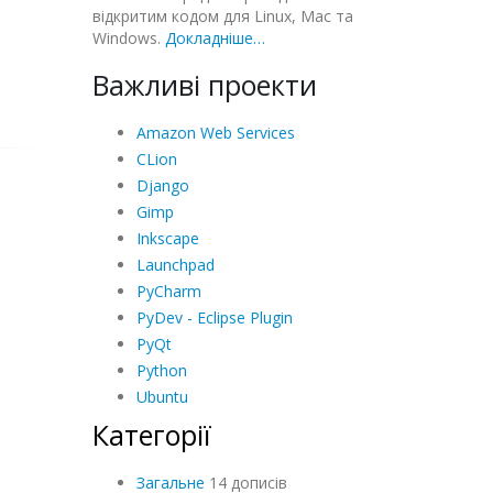
відкритим кодом для Linux, Mac та
Windows.
Докладніше…
Важливі проекти
Amazon Web Services
CLion
Django
Gimp
Inkscape
Launchpad
PyCharm
PyDev - Eclipse Plugin
PyQt
Python
Ubuntu
Категорії
Загальне
14 дописів