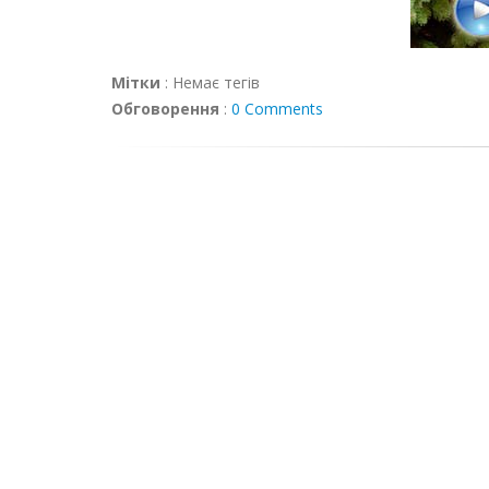
Мітки
:
Немає тегів
Обговорення
:
0 Comments