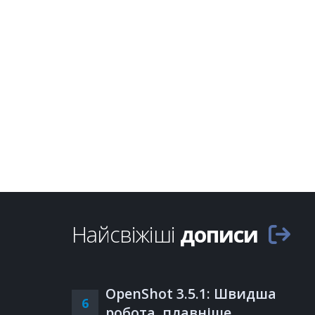
Найсвіжіші
дописи
OpenShot 3.5.1: Швидша
6
робота, плавніше