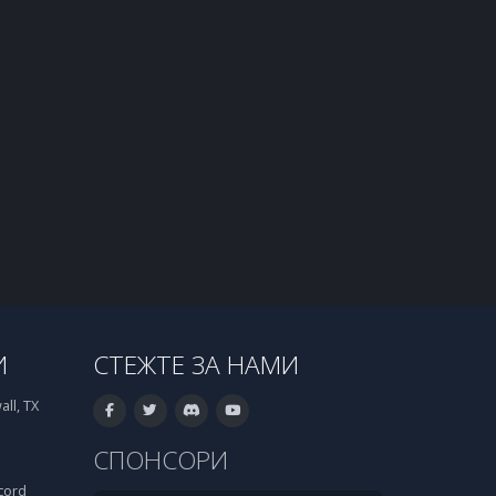
И
СТЕЖТЕ ЗА НАМИ
ll, TX
СПОНСОРИ
cord