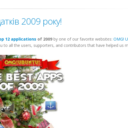
атків 2009 року!
op 12 applications
of 2009
by one of our favorite websites:
OMG! U
 you to all the users, supporters, and contributors that have helped us 