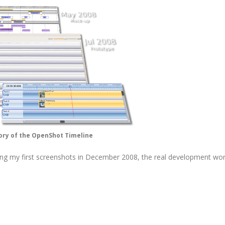
ory of the OpenShot Timeline
asing my first screenshots in December 2008, the real development work