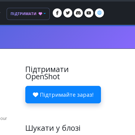
Г
ПІДТРИМАТИ
Підтримати
OpenShot
Підтримайте зараз!
 our
Шукати у блозі