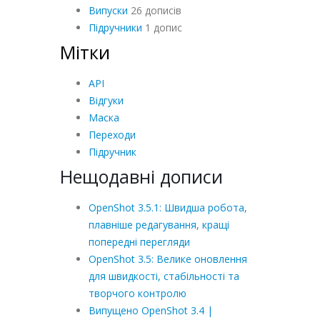
Випуски
26 дописів
Підручники
1 допис
Мітки
API
Відгуки
Маска
Переходи
Підручник
Нещодавні дописи
OpenShot 3.5.1: Швидша робота,
плавніше редагування, кращі
попередні перегляди
OpenShot 3.5: Велике оновлення
для швидкості, стабільності та
творчого контролю
Випущено OpenShot 3.4 |