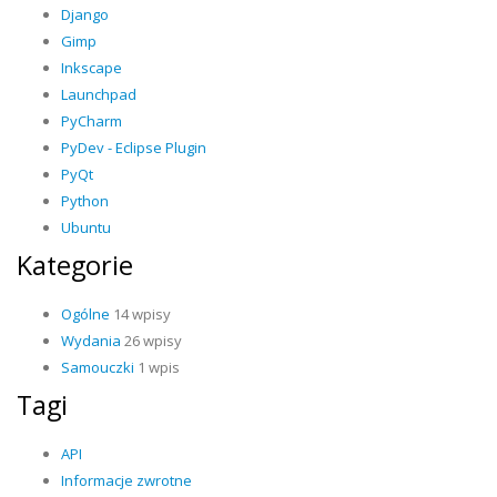
Django
Gimp
Inkscape
Launchpad
PyCharm
PyDev - Eclipse Plugin
PyQt
Python
Ubuntu
Kategorie
Ogólne
14 wpisy
Wydania
26 wpisy
Samouczki
1 wpis
Tagi
API
Informacje zwrotne