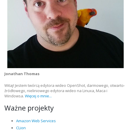
Jonathan Thomas
Witaj! Jestem twórcą edytora wideo OpenShot, darmowego, otwarto-
źródłowego, nieliniowego edytora wideo na Linuxa, Maca i
Windowsa.
Więcej o mnie...
Ważne projekty
Amazon Web Services
CLion