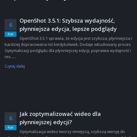
OpenShot 3.5.1: Szybsza wydajność,
6
płynniejsza edycja, lepsze podglądy
Kwi
OpenShot 3.5.1 sprawia, że edycja jest szybsza, płynniejsza i
bardziej dopracowana niż kiedykolwiek. Dodaje wbudowany proces
Optymalizacji podglądu dla płynniejszej edycji, poprawia wydajność i
res......
Czytaj dalej
Jak zoptymalizować wideo dla
6
płynniejszej edycji?
Kwi
Optymalizacja wideo tworzy mniejszą, szybszą wersję do