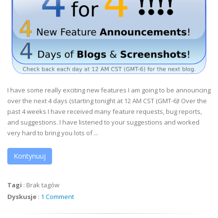
I have some really exciting new features I am going to be announcing
over the next 4 days (starting tonight at 12 AM CST (GMT-6)! Over the
past 4 weeks I have received many feature requests, bug reports,
and suggestions. I have listened to your suggestions and worked
very hard to bring you lots of ...
Kontynuuj
Tagi
:
Brak tagów
Dyskusje
:
1 Comment