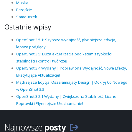
Maska
Przejście
Samouczek
Ostatnie wpisy
OpenShot 3.5.1: Szybsza wydajność, płynniejsza edycja,
lepsze podglądy
OpenShot 3.5: Duża aktualizacja pod kątem szybkości,
stabilności i kontroli twórczej
OpenShot 3.4 Wydany | Poprawiona Wydajność, Nowe Efekty,
Ekscytujące Aktualizacje!
Mądrzejsza Edycja, Oszałamiający Design | Odkryj Co Nowego
w OpenShot 3.3
OpenShot 3.2.1 Wydany | Zwiększona Stabilność, Liczne
Poprawki i Płynniejsze Uruchamianie!
Najnowsze
posty