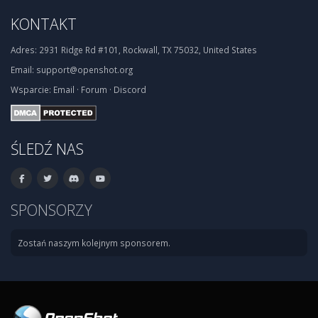
KONTAKT
Adres:
2931 Ridge Rd #101, Rockwall, TX 75032, United States
Email:
support@openshot.org
Wsparcie:
Email
·
Forum
·
Discord
ŚLEDŹ NAS
SPONSORZY
Zostań naszym kolejnym sponsorem.