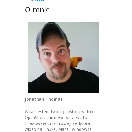
O mnie
Jonathan Thomas
Witaj! Jestem twórcą edytora wideo
OpenShot, darmowego, otwarto-
źródłowego, nieliniowego edytora
wideo na Linuxa, Maca i Windowsa.