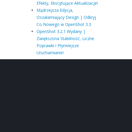
Efekty, Ekscytujące Aktualizacje!
Mądrzejsza Edycja,
Oszałamiający Design | Odkryj
Co Nowego w OpenShot 3.3
OpenShot 3.2.1 Wydany |
Zwiększona Stabilność, Liczne
Poprawki i Płynniejsze
Uruchamianie!