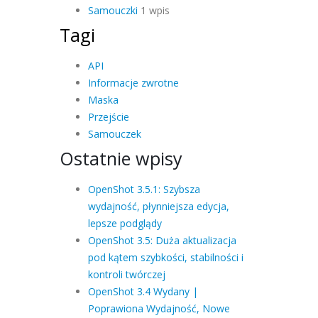
Samouczki
1 wpis
Tagi
API
Informacje zwrotne
Maska
Przejście
Samouczek
Ostatnie wpisy
OpenShot 3.5.1: Szybsza
wydajność, płynniejsza edycja,
lepsze podglądy
OpenShot 3.5: Duża aktualizacja
pod kątem szybkości, stabilności i
kontroli twórczej
OpenShot 3.4 Wydany |
Poprawiona Wydajność, Nowe