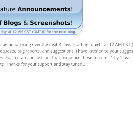
to be announcing over the next 4 days (starting tonight at 12 AM CST
equests, bug reports, and suggestions. I have listened to your sugge
s. So, in dramatic fashion, I will announce these features 1 by 1 over
ots. Thanks for your support and stay tuned...