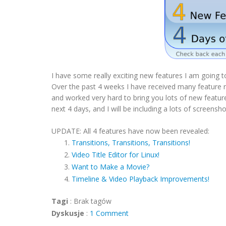
I have some really exciting new features I am going 
Over the past 4 weeks I have received many feature r
and worked very hard to bring you lots of new feature
next 4 days, and I will be including a lots of screensh
UPDATE: All 4 features have now been revealed:
Transitions, Transitions, Transitions!
Video Title Editor for Linux!
Want to Make a Movie?
Timeline & Video Playback Improvements!
Tagi
:
Brak tagów
Dyskusje
:
1 Comment