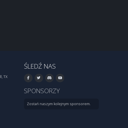
ŚLEDŹ NAS
l, TX
SPONSORZY
Zostań naszym kolejnym sponsorem.