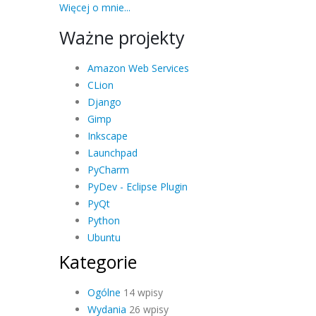
Więcej o mnie...
Ważne projekty
Amazon Web Services
CLion
Django
Gimp
Inkscape
Launchpad
PyCharm
PyDev - Eclipse Plugin
PyQt
Python
Ubuntu
Kategorie
Ogólne
14 wpisy
Wydania
26 wpisy