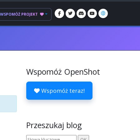
WSPOMÓŻ PROJEKT
Wspomóż OpenShot
Wspomóż teraz!
Przeszukaj blog