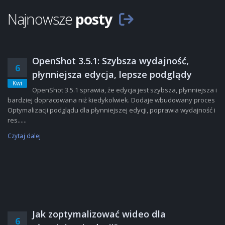
Najnowsze
posty
OpenShot 3.5.1: Szybsza wydajność,
6
płynniejsza edycja, lepsze podglądy
Kwi
OpenShot 3.5.1 sprawia, że edycja jest szybsza, płynniejsza i
bardziej dopracowana niż kiedykolwiek. Dodaje wbudowany proces
Optymalizacji podglądu dla płynniejszej edycji, poprawia wydajność i
res......
Czytaj dalej
Jak zoptymalizować wideo dla
6