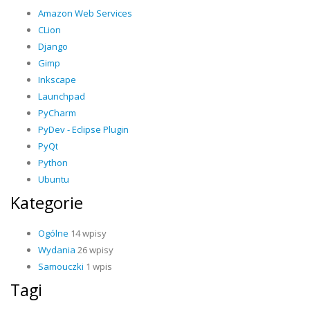
Amazon Web Services
CLion
Django
Gimp
Inkscape
Launchpad
PyCharm
PyDev - Eclipse Plugin
PyQt
Python
Ubuntu
Kategorie
Ogólne
14 wpisy
Wydania
26 wpisy
Samouczki
1 wpis
Tagi