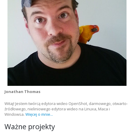
Jonathan Thomas
Witaj! Jestem twórcą edytora wideo OpenShot, darmowego, otwarto-
źródłowego, nieliniowego edytora wideo na Linuxa, Maca i
Windowsa.
Więcej o mnie...
Ważne projekty