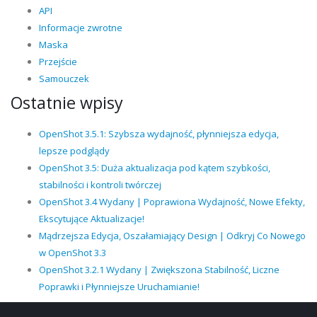
API
Informacje zwrotne
Maska
Przejście
Samouczek
Ostatnie wpisy
OpenShot 3.5.1: Szybsza wydajność, płynniejsza edycja,
lepsze podglądy
OpenShot 3.5: Duża aktualizacja pod kątem szybkości,
stabilności i kontroli twórczej
OpenShot 3.4 Wydany | Poprawiona Wydajność, Nowe Efekty,
Ekscytujące Aktualizacje!
Mądrzejsza Edycja, Oszałamiający Design | Odkryj Co Nowego
w OpenShot 3.3
OpenShot 3.2.1 Wydany | Zwiększona Stabilność, Liczne
Poprawki i Płynniejsze Uruchamianie!