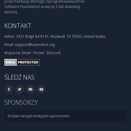
przez Fundację Wolnego Oprogramowania (Free
Software Foundation) w wersji 3 lub dowolnej
wyższej.
KONTAKT
Adres:
2931 Ridge Rd #101, Rockwall, TX 75032, United States
Email:
support@openshot.org
Wsparcie:
Email
·
Forum
·
Discord
ŚLEDŹ NAS
SPONSORZY
Zostań naszym kolejnym sponsorem.