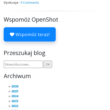
Dyskusje
:
0 Comments
Wspomóż OpenShot
Wspomóż teraz!
Przeszukaj blog
Archiwum
2026
2025
2024
2023
2022