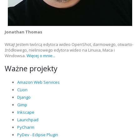
Jonathan Thomas
Witaj! Jestem twórcą edytora wideo OpenShot, darmowego, otwarto-
źródłowego, nieliniowego edytora wideo na Linuxa, Maca i
Windowsa.
Więcej o mnie...
Ważne projekty
Amazon Web Services
CLion
Django
Gimp
Inkscape
Launchpad
PyCharm
PyDev - Eclipse Plugin