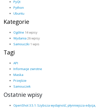
PyQt
Python
Ubuntu
Kategorie
Ogólne
14 wpisy
Wydania
26 wpisy
Samouczki
1 wpis
Tagi
API
Informacje zwrotne
Maska
Przejście
Samouczek
Ostatnie wpisy
OpenShot 3.5.1: Szybsza wydajność, płynniejsza edycja,