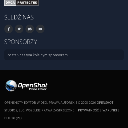
ŚLEDŹ NAS
SPONSORZY
Zostań naszym kolejnym sponsorem.
OPENSHOT™ EDYTOR WIDEO. PRAWA AUTORSKIE © 2008-2026
OPENSHOT
STUDIOS, LLC
. WSZELKIE PRAWA ZASTRZEŻONE |
PRYWATNOŚĆ
|
WARUNKI
|
POLSKI (PL)