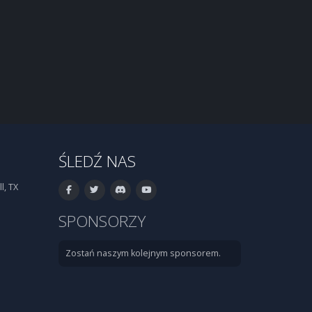
ŚLEDŹ NAS
l, TX
SPONSORZY
Zostań naszym kolejnym sponsorem.