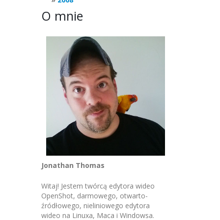
O mnie
Jonathan Thomas
Witaj! Jestem twórcą edytora wideo
OpenShot, darmowego, otwarto-
źródłowego, nieliniowego edytora
wideo na Linuxa, Maca i Windowsa.