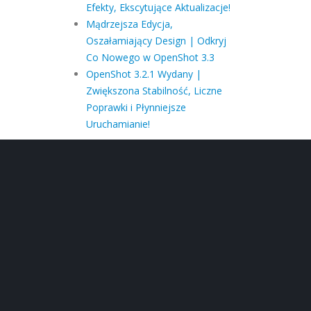
Efekty, Ekscytujące Aktualizacje!
Mądrzejsza Edycja,
Oszałamiający Design | Odkryj
Co Nowego w OpenShot 3.3
OpenShot 3.2.1 Wydany |
Zwiększona Stabilność, Liczne
Poprawki i Płynniejsze
Uruchamianie!