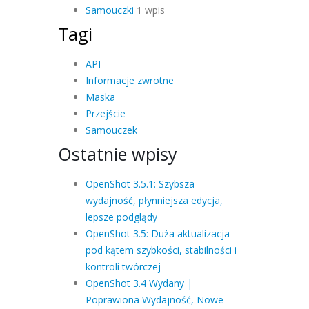
Samouczki
1 wpis
Tagi
API
Informacje zwrotne
Maska
Przejście
Samouczek
Ostatnie wpisy
OpenShot 3.5.1: Szybsza
wydajność, płynniejsza edycja,
lepsze podglądy
OpenShot 3.5: Duża aktualizacja
pod kątem szybkości, stabilności i
kontroli twórczej
OpenShot 3.4 Wydany |
Poprawiona Wydajność, Nowe