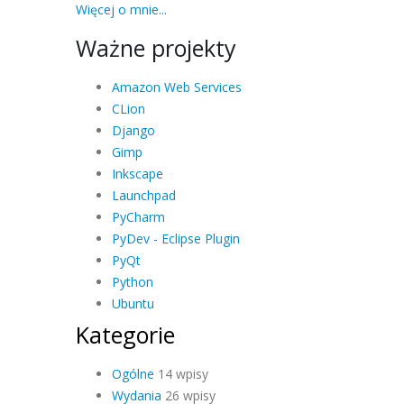
Więcej o mnie...
Ważne projekty
Amazon Web Services
CLion
Django
Gimp
Inkscape
Launchpad
PyCharm
PyDev - Eclipse Plugin
PyQt
Python
Ubuntu
Kategorie
Ogólne
14 wpisy
Wydania
26 wpisy