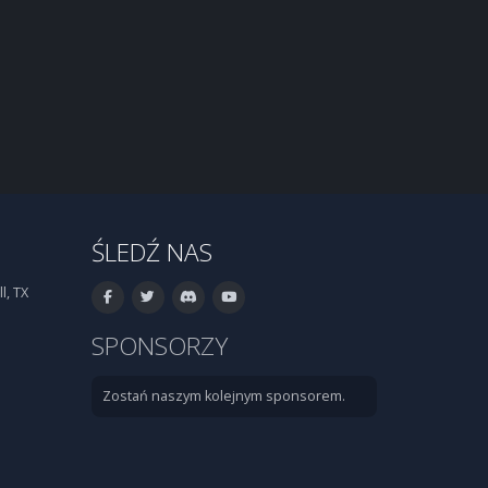
ŚLEDŹ NAS
l, TX
SPONSORZY
Zostań naszym kolejnym sponsorem.