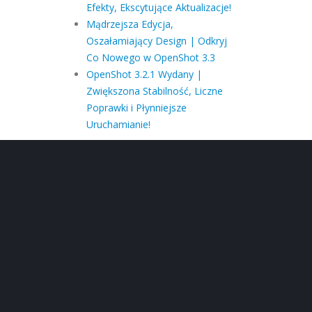
Efekty, Ekscytujące Aktualizacje!
Mądrzejsza Edycja,
Oszałamiający Design | Odkryj
Co Nowego w OpenShot 3.3
OpenShot 3.2.1 Wydany |
Zwiększona Stabilność, Liczne
Poprawki i Płynniejsze
Uruchamianie!