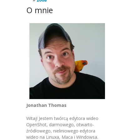
O mnie
Jonathan Thomas
Witaj! Jestem twórcą edytora wideo
OpenShot, darmowego, otwarto-
źródłowego, nieliniowego edytora
wideo na Linuxa, Maca i Windowsa.