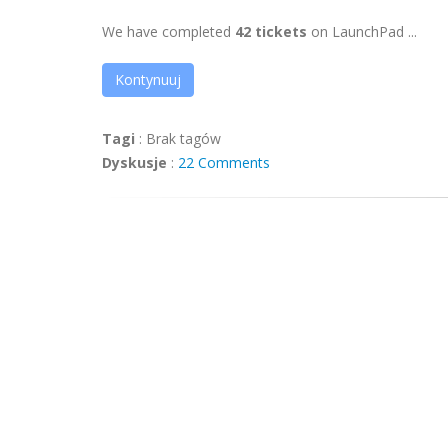
We have completed
42 tickets
on LaunchPad ...
Kontynuuj
Tagi
:
Brak tagów
Dyskusje
:
22 Comments