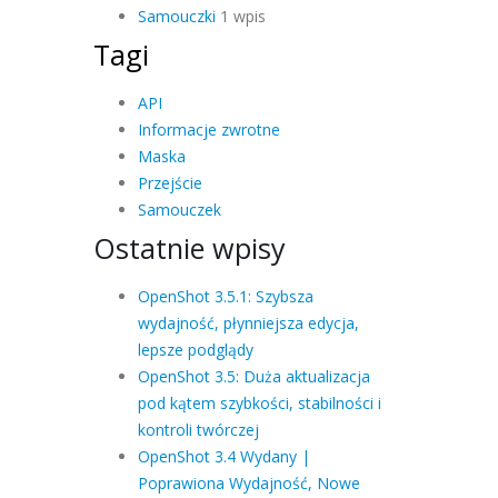
Samouczki
1 wpis
Tagi
API
Informacje zwrotne
Maska
Przejście
Samouczek
Ostatnie wpisy
OpenShot 3.5.1: Szybsza
wydajność, płynniejsza edycja,
lepsze podglądy
OpenShot 3.5: Duża aktualizacja
pod kątem szybkości, stabilności i
kontroli twórczej
OpenShot 3.4 Wydany |
Poprawiona Wydajność, Nowe