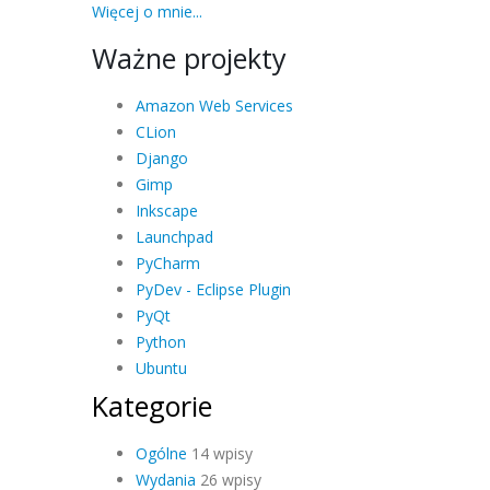
Więcej o mnie...
Ważne projekty
Amazon Web Services
CLion
Django
Gimp
Inkscape
Launchpad
PyCharm
PyDev - Eclipse Plugin
PyQt
Python
Ubuntu
Kategorie
Ogólne
14 wpisy
Wydania
26 wpisy