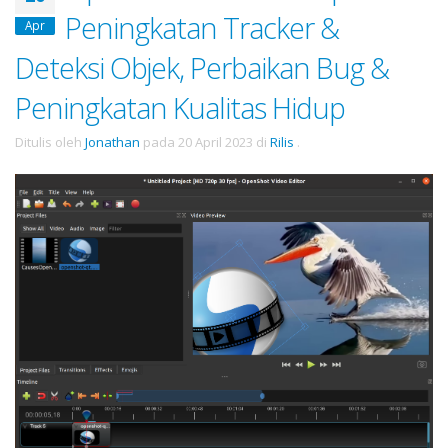
Peningkatan Tracker &
Apr
Deteksi Objek, Perbaikan Bug &
Peningkatan Kualitas Hidup
Ditulis oleh
Jonathan
pada
20 April 2023
di
Rilis
.