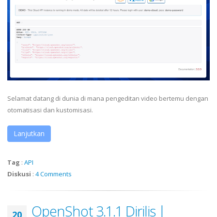
Selamat datang di dunia di mana pengeditan video bertemu dengan
otomatisasi dan kustomisasi.
Lanjutkan
Tag
:
API
Diskusi
:
4 Comments
OpenShot 3.1.1 Dirilis |
20