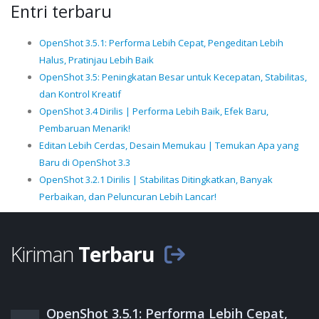
Entri terbaru
OpenShot 3.5.1: Performa Lebih Cepat, Pengeditan Lebih
Halus, Pratinjau Lebih Baik
OpenShot 3.5: Peningkatan Besar untuk Kecepatan, Stabilitas,
dan Kontrol Kreatif
OpenShot 3.4 Dirilis | Performa Lebih Baik, Efek Baru,
Pembaruan Menarik!
Editan Lebih Cerdas, Desain Memukau | Temukan Apa yang
Baru di OpenShot 3.3
OpenShot 3.2.1 Dirilis | Stabilitas Ditingkatkan, Banyak
Perbaikan, dan Peluncuran Lebih Lancar!
Kiriman
Terbaru
OpenShot 3.5.1: Performa Lebih Cepat,