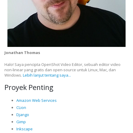
Jonathan Thomas
Halo! Saya pencipta OpenShot Video Editor, sebuah editor video
non-linear yang gratis dan open-source untuk Linux, Mac, dan
Windows.
Lebih lanjut tentang saya...
Proyek Penting
Amazon Web Services
CLion
Django
Gimp
Inkscape