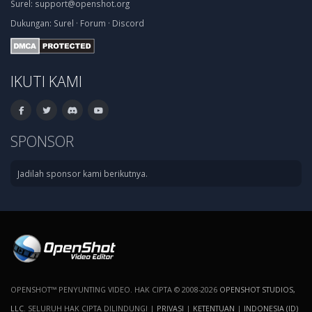
Surel:
support@openshot.org
Dukungan:
Surel
·
Forum
·
Discord
IKUTI KAMI
SPONSOR
Jadilah sponsor kami berikutnya.
OPENSHOT™ PENYUNTING VIDEO. HAK CIPTA © 2008-2026
OPENSHOT STUDIOS,
LLC
. SELURUH HAK CIPTA DILINDUNGI |
PRIVASI
|
KETENTUAN
|
INDONESIA (ID)