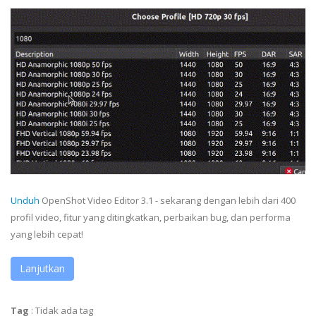
Unduh
OpenShot Video Editor 3.1 - sekarang dengan lebih dari 400
profil video, fitur yang ditingkatkan, perbaikan bug, dan performa
yang lebih cepat!
Lanjutkan
Tag
:
Tidak ada tag