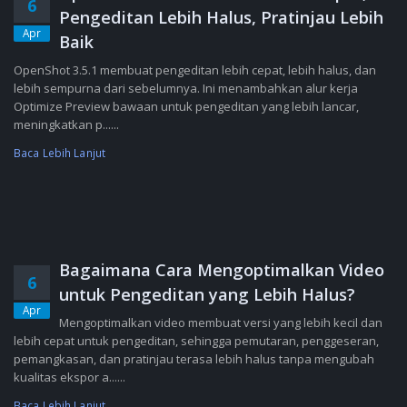
6
Pengeditan Lebih Halus, Pratinjau Lebih
Apr
Baik
OpenShot 3.5.1 membuat pengeditan lebih cepat, lebih halus, dan
lebih sempurna dari sebelumnya. Ini menambahkan alur kerja
Optimize Preview bawaan untuk pengeditan yang lebih lancar,
meningkatkan p......
Baca Lebih Lanjut
Bagaimana Cara Mengoptimalkan Video
6
untuk Pengeditan yang Lebih Halus?
Apr
Mengoptimalkan video membuat versi yang lebih kecil dan
lebih cepat untuk pengeditan, sehingga pemutaran, penggeseran,
pemangkasan, dan pratinjau terasa lebih halus tanpa mengubah
kualitas ekspor a......
Baca Lebih Lanjut