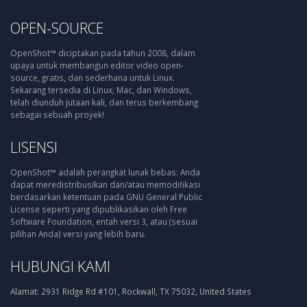
OPEN-SOURCE
OpenShot™ diciptakan pada tahun 2008, dalam
upaya untuk membangun editor video open-
source, gratis, dan sederhana untuk Linux.
Sekarang tersedia di Linux, Mac, dan Windows,
telah diunduh jutaan kali, dan terus berkembang
sebagai sebuah proyek!
LISENSI
OpenShot™ adalah perangkat lunak bebas: Anda
dapat meredistribusikan dan/atau memodifikasi
berdasarkan ketentuan pada GNU General Public
License seperti yang dipublikasikan oleh Free
Software Foundation, entah versi 3, atau (sesuai
pilihan Anda) versi yang lebih baru.
HUBUNGI KAMI
Alamat:
2931 Ridge Rd #101, Rockwall, TX 75032, United States