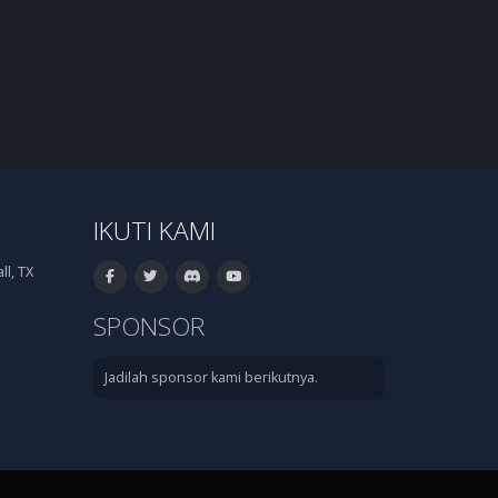
IKUTI KAMI
l, TX
SPONSOR
Jadilah sponsor kami berikutnya.