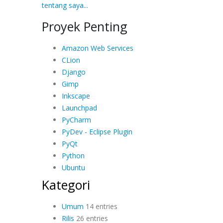
tentang saya...
Proyek Penting
Amazon Web Services
CLion
Django
Gimp
Inkscape
Launchpad
PyCharm
PyDev - Eclipse Plugin
PyQt
Python
Ubuntu
Kategori
Umum
14 entries
Rilis
26 entries