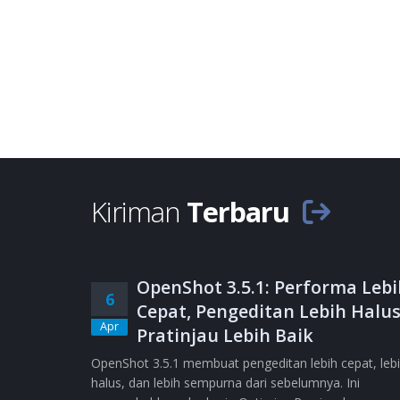
Kiriman
Terbaru
OpenShot 3.5.1: Performa Lebi
6
Cepat, Pengeditan Lebih Halus
Apr
Pratinjau Lebih Baik
OpenShot 3.5.1 membuat pengeditan lebih cepat, leb
halus, dan lebih sempurna dari sebelumnya. Ini