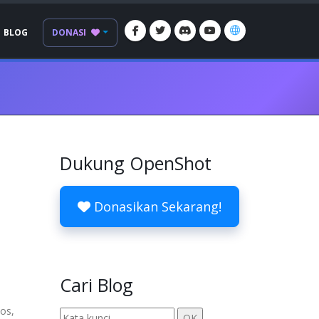
BLOG
DONASI
Dukung OpenShot
Donasikan Sekarang!
Cari Blog
tos,