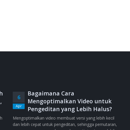
h
Bagaimana Cara
6
,
Mengoptimalkan Video untuk
Apr
Pengeditan yang Lebih Halus?
ih
Mengoptimalkan video membuat versi yang lebih kecil
dan lebih cepat untuk pengeditan, sehingga pemutaran,