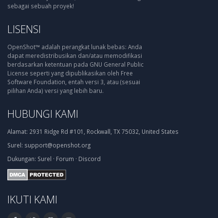
sebagai sebuah proyek!
LISENSI
OpenShot™ adalah perangkat lunak bebas: Anda
dapat meredistribusikan dan/atau memodifikasi
berdasarkan ketentuan pada GNU General Public
License seperti yang dipublikasikan oleh Free
Software Foundation, entah versi 3, atau (sesuai
pilihan Anda) versi yang lebih baru.
HUBUNGI KAMI
Alamat:
2931 Ridge Rd #101, Rockwall, TX 75032, United States
Surel:
support@openshot.org
Dukungan:
Surel
·
Forum
·
Discord
IKUTI KAMI