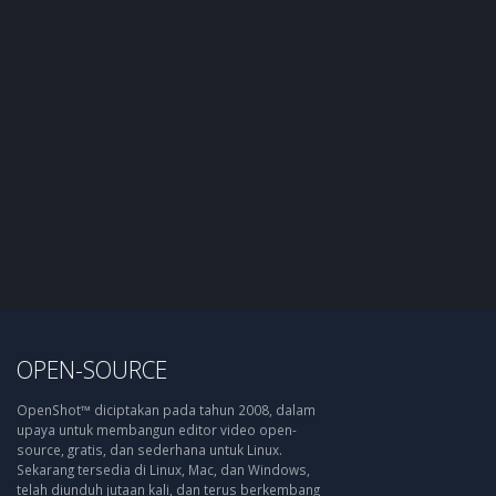
OPEN-SOURCE
OpenShot™ diciptakan pada tahun 2008, dalam
upaya untuk membangun editor video open-
source, gratis, dan sederhana untuk Linux.
Sekarang tersedia di Linux, Mac, dan Windows,
telah diunduh jutaan kali, dan terus berkembang