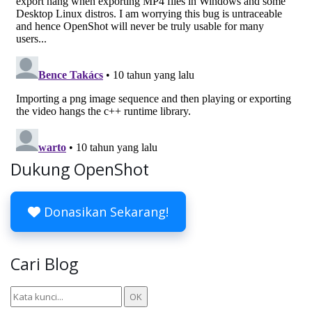
Dukung OpenShot
Donasikan Sekarang!
Cari Blog