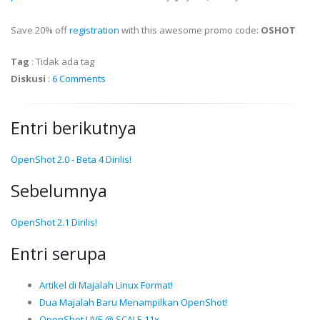
Save 20% off
registration
with this awesome promo code:
OSHOT
Tag
:
Tidak ada tag
Diskusi
:
6 Comments
Entri berikutnya
OpenShot 2.0 - Beta 4 Dirilis!
Sebelumnya
OpenShot 2.1 Dirilis!
Entri serupa
Artikel di Majalah Linux Format!
Dua Majalah Baru Menampilkan OpenShot!
OpenShot LIVE @ SCALE 11x