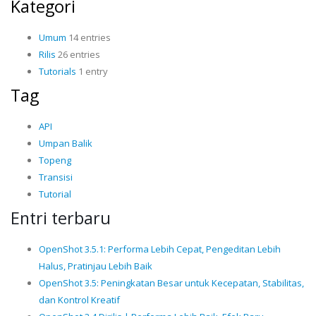
Kategori
Umum
14 entries
Rilis
26 entries
Tutorials
1 entry
Tag
API
Umpan Balik
Topeng
Transisi
Tutorial
Entri terbaru
OpenShot 3.5.1: Performa Lebih Cepat, Pengeditan Lebih
Halus, Pratinjau Lebih Baik
OpenShot 3.5: Peningkatan Besar untuk Kecepatan, Stabilitas,
dan Kontrol Kreatif