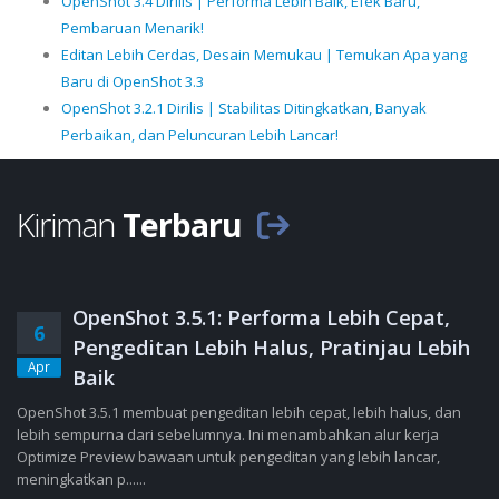
OpenShot 3.4 Dirilis | Performa Lebih Baik, Efek Baru,
Pembaruan Menarik!
Editan Lebih Cerdas, Desain Memukau | Temukan Apa yang
Baru di OpenShot 3.3
OpenShot 3.2.1 Dirilis | Stabilitas Ditingkatkan, Banyak
Perbaikan, dan Peluncuran Lebih Lancar!
Kiriman
Terbaru
OpenShot 3.5.1: Performa Lebih Cepat,
6
Pengeditan Lebih Halus, Pratinjau Lebih
Apr
Baik
OpenShot 3.5.1 membuat pengeditan lebih cepat, lebih halus, dan
lebih sempurna dari sebelumnya. Ini menambahkan alur kerja
Optimize Preview bawaan untuk pengeditan yang lebih lancar,
meningkatkan p......