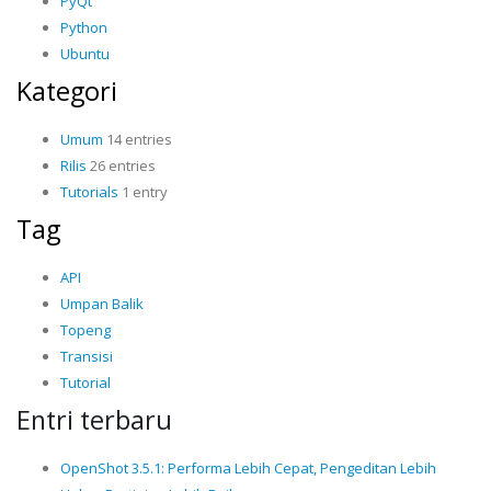
PyQt
Python
Ubuntu
Kategori
Umum
14 entries
Rilis
26 entries
Tutorials
1 entry
Tag
API
Umpan Balik
Topeng
Transisi
Tutorial
Entri terbaru
OpenShot 3.5.1: Performa Lebih Cepat, Pengeditan Lebih