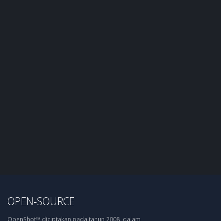
OPEN-SOURCE
OpenShot™ diciptakan pada tahun 2008, dalam