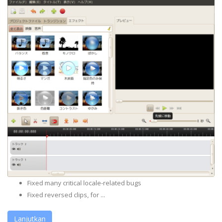
Fixed many critical locale-related bugs
Fixed reversed clips, for ...
Lanjutkan