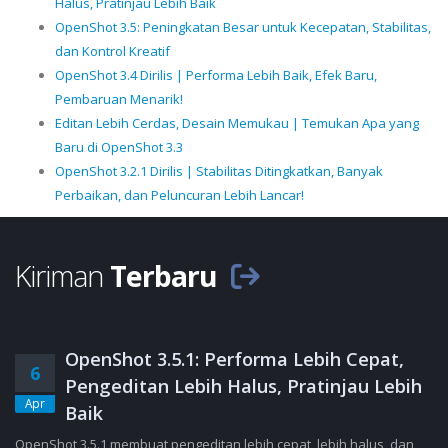
Halus, Pratinjau Lebih Baik
OpenShot 3.5: Peningkatan Besar untuk Kecepatan, Stabilitas,
dan Kontrol Kreatif
OpenShot 3.4 Dirilis | Performa Lebih Baik, Efek Baru,
Pembaruan Menarik!
Editan Lebih Cerdas, Desain Memukau | Temukan Apa yang
Baru di OpenShot 3.3
OpenShot 3.2.1 Dirilis | Stabilitas Ditingkatkan, Banyak
Perbaikan, dan Peluncuran Lebih Lancar!
Kiriman
Terbaru
OpenShot 3.5.1: Performa Lebih Cepat,
6
Pengeditan Lebih Halus, Pratinjau Lebih
Apr
Baik
OpenShot 3.5.1 membuat pengeditan lebih cepat, lebih halus, dan