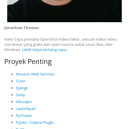
Jonathan Thomas
Halo! Saya pencipta OpenShot Video Editor, sebuah editor video
non-linear yang gratis dan open-source untuk Linux, Mac, dan
Windows.
Lebih lanjut tentang saya...
Proyek Penting
Amazon Web Services
CLion
Django
Gimp
Inkscape
Launchpad
PyCharm
PyDev - Eclipse Plugin