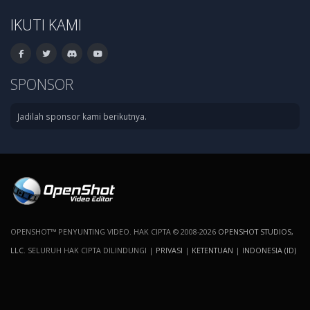
IKUTI KAMI
SPONSOR
Jadilah sponsor kami berikutnya.
OPENSHOT™ PENYUNTING VIDEO. HAK CIPTA © 2008-2026
OPENSHOT STUDIOS,
LLC
. SELURUH HAK CIPTA DILINDUNGI |
PRIVASI
|
KETENTUAN
|
INDONESIA (ID)