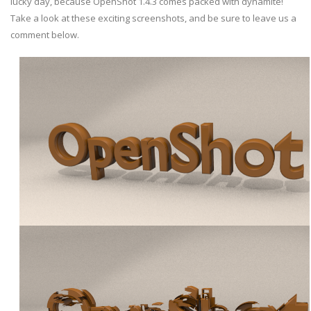
lucky day, because OpenShot 1.4.3 comes packed with dynamite!
Take a look at these exciting screenshots, and be sure to leave us a
comment below.