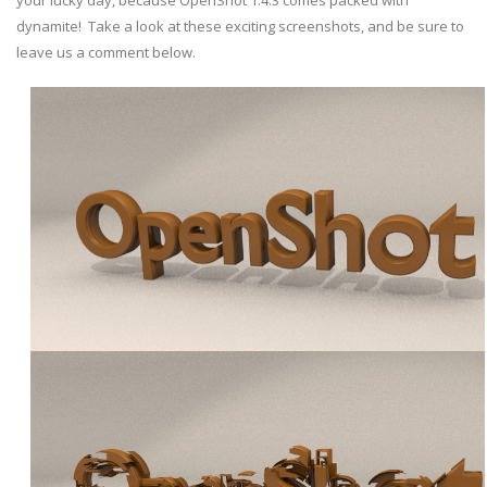
your lucky day, because OpenShot 1.4.3 comes packed with
dynamite! Take a look at these exciting screenshots, and be sure to
leave us a comment below.