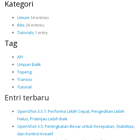
Kategori
Umum
14 entries
Rilis
26 entries
Tutorials
1 entry
Tag
API
Umpan Balik
Topeng
Transisi
Tutorial
Entri terbaru
OpenShot 3.5.1: Performa Lebih Cepat, Pengeditan Lebih
Halus, Pratinjau Lebih Baik
OpenShot 3.5: Peningkatan Besar untuk Kecepatan, Stabilitas,
dan Kontrol Kreatif