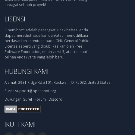
sebagai sebuah proyek!
LISENSI
OpenShot™ adalah perangkat lunak bebas: Anda
dapat meredistribusikan dan/atau memodifikasi
berdasarkan ketentuan pada GNU General Public
License seperti yang dipublikasikan oleh Free
Software Foundation, entah versi 3, atau (sesuai
pilihan Anda) versi yang lebih baru.
HUBUNGI KAMI
Alamat:
2931 Ridge Rd #101, Rockwall, TX 75032, United States
Surel:
support@openshot.org
Dukungan:
Surel
·
Forum
·
Discord
IKUTI KAMI