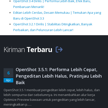
OpenShot 3.4 Dirilis | Performa Lebih Baik, Efek Baru,
Pembaruan Menarik!
Editan Lebih Cerdas, Desain Memukau | Temukan Apa yang
Baru di OpenShot 3.3
OpenShot 3.2.1 Dirilis | Stabilitas Ditingkatkan, Banyak
Perbaikan, dan Peluncuran Lebih Lancar!
Kiriman
Terbaru
OpenShot 3.5.1: Performa Lebih Cepat,
6
Pengeditan Lebih Halus, Pratinjau Lebih
Apr
Baik
OpenShot 3.5.1 membuat pengeditan lebih cepat, lebih halus, dan
lebih sempurna dari sebelumnya. Ini menambahkan alur kerja
Optimize Preview bawaan untuk pengeditan yang lebih lancar,
meningkatkan p......