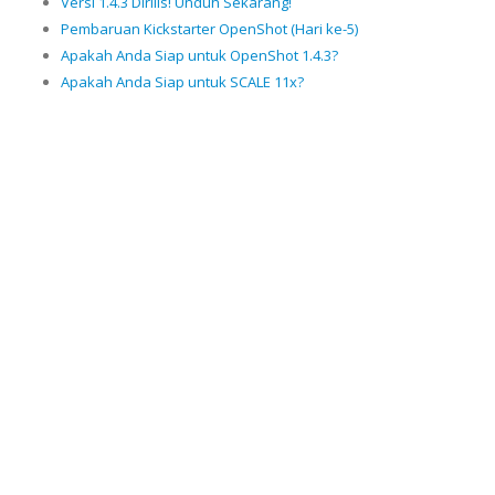
Versi 1.4.3 Dirilis! Unduh Sekarang!
Pembaruan Kickstarter OpenShot (Hari ke-5)
Apakah Anda Siap untuk OpenShot 1.4.3?
Apakah Anda Siap untuk SCALE 11x?