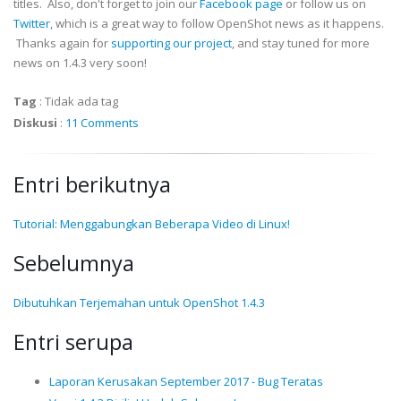
titles. Also, don't forget to join our
Facebook page
or follow us on
Twitter
, which is a great way to follow OpenShot news as it happens.
Thanks again for
supporting our project
, and stay tuned for more
news on 1.4.3 very soon!
Tag
:
Tidak ada tag
Diskusi
:
11 Comments
Entri berikutnya
Tutorial: Menggabungkan Beberapa Video di Linux!
Sebelumnya
Dibutuhkan Terjemahan untuk OpenShot 1.4.3
Entri serupa
Laporan Kerusakan September 2017 - Bug Teratas