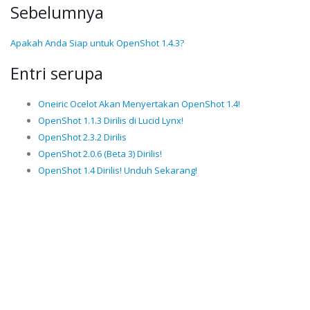
Sebelumnya
Apakah Anda Siap untuk OpenShot 1.4.3?
Entri serupa
Oneiric Ocelot Akan Menyertakan OpenShot 1.4!
OpenShot 1.1.3 Dirilis di Lucid Lynx!
OpenShot 2.3.2 Dirilis
OpenShot 2.0.6 (Beta 3) Dirilis!
OpenShot 1.4 Dirilis! Unduh Sekarang!