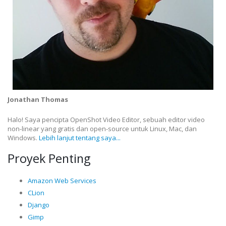
Jonathan Thomas
Halo! Saya pencipta OpenShot Video Editor, sebuah editor video
non-linear yang gratis dan open-source untuk Linux, Mac, dan
Windows.
Lebih lanjut tentang saya...
Proyek Penting
Amazon Web Services
CLion
Django
Gimp