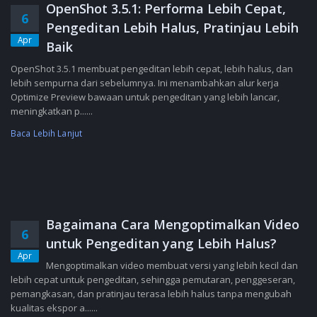
OpenShot 3.5.1: Performa Lebih Cepat,
6
Pengeditan Lebih Halus, Pratinjau Lebih
Apr
Baik
OpenShot 3.5.1 membuat pengeditan lebih cepat, lebih halus, dan
lebih sempurna dari sebelumnya. Ini menambahkan alur kerja
Optimize Preview bawaan untuk pengeditan yang lebih lancar,
meningkatkan p......
Baca Lebih Lanjut
Bagaimana Cara Mengoptimalkan Video
6
untuk Pengeditan yang Lebih Halus?
Apr
Mengoptimalkan video membuat versi yang lebih kecil dan
lebih cepat untuk pengeditan, sehingga pemutaran, penggeseran,
pemangkasan, dan pratinjau terasa lebih halus tanpa mengubah
kualitas ekspor a......