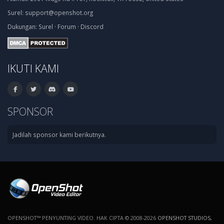
Surel:
support@openshot.org
Dukungan:
Surel
·
Forum
·
Discord
IKUTI KAMI
SPONSOR
Jadilah sponsor kami berikutnya.
OPENSHOT™ PENYUNTING VIDEO. HAK CIPTA © 2008-2026
OPENSHOT STUDIOS,