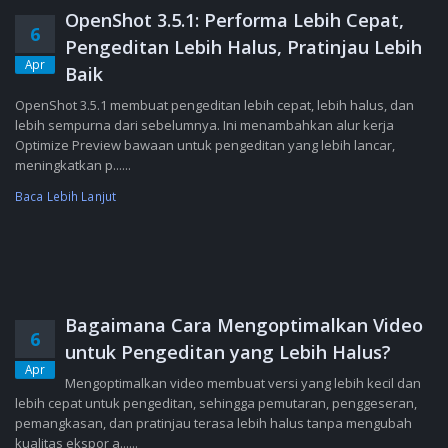
OpenShot 3.5.1: Performa Lebih Cepat,
6
Pengeditan Lebih Halus, Pratinjau Lebih
Apr
Baik
OpenShot 3.5.1 membuat pengeditan lebih cepat, lebih halus, dan
lebih sempurna dari sebelumnya. Ini menambahkan alur kerja
Optimize Preview bawaan untuk pengeditan yang lebih lancar,
meningkatkan p......
Baca Lebih Lanjut
Bagaimana Cara Mengoptimalkan Video
6
untuk Pengeditan yang Lebih Halus?
Apr
Mengoptimalkan video membuat versi yang lebih kecil dan
lebih cepat untuk pengeditan, sehingga pemutaran, penggeseran,
pemangkasan, dan pratinjau terasa lebih halus tanpa mengubah
kualitas ekspor a......