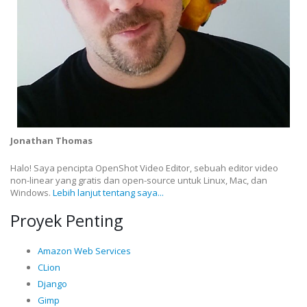
Jonathan Thomas
Halo! Saya pencipta OpenShot Video Editor, sebuah editor video
non-linear yang gratis dan open-source untuk Linux, Mac, dan
Windows.
Lebih lanjut tentang saya...
Proyek Penting
Amazon Web Services
CLion
Django
Gimp