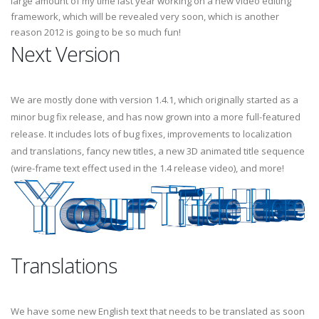
large amount of my time last year working on a new video editing
framework, which will be revealed very soon, which is another
reason 2012 is going to be so much fun!
Next Version
We are mostly done with version 1.4.1, which originally started as a
minor bug fix release, and has now grown into a more full-featured
release. It includes lots of bug fixes, improvements to localization
and translations, fancy new titles, a new 3D animated title sequence
(wire-frame text effect used in the 1.4 release video), and more!
Translations
We have some new English text that needs to be translated as soon