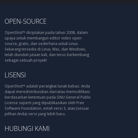
OPEN-SOURCE
OpenShot™ diciptakan pada tahun 2008, dalam
upaya untuk membangun editor video open-
source, gratis, dan sederhana untuk Linux.
Sekarang tersedia di Linux, Mac, dan Windows,
telah diunduh jutaan kali, dan terus berkembang
sebagai sebuah proyek!
LISENSI
OpenShot™ adalah perangkat lunak bebas: Anda
dapat meredistribusikan dan/atau memodifikasi
berdasarkan ketentuan pada GNU General Public
License seperti yang dipublikasikan oleh Free
Software Foundation, entah versi 3, atau (sesuai
pilihan Anda) versi yang lebih baru.
HUBUNGI KAMI