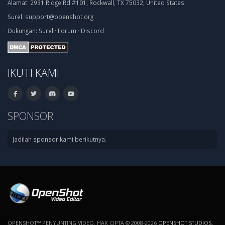
Alamat:
2931 Ridge Rd #101, Rockwall, TX 75032, United States
Surel:
support@openshot.org
Dukungan:
Surel
·
Forum
·
Discord
IKUTI KAMI
SPONSOR
Jadilah sponsor kami berikutnya.
OPENSHOT™ PENYUNTING VIDEO. HAK CIPTA © 2008-2026
OPENSHOT STUDIOS,