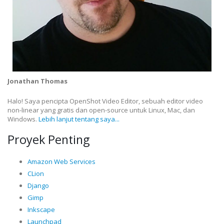
Jonathan Thomas
Halo! Saya pencipta OpenShot Video Editor, sebuah editor video
non-linear yang gratis dan open-source untuk Linux, Mac, dan
Windows.
Lebih lanjut tentang saya...
Proyek Penting
Amazon Web Services
CLion
Django
Gimp
Inkscape
Launchpad