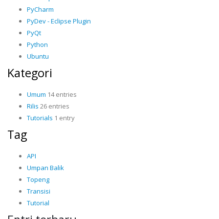
PyCharm
PyDev - Eclipse Plugin
PyQt
Python
Ubuntu
Kategori
Umum
14 entries
Rilis
26 entries
Tutorials
1 entry
Tag
API
Umpan Balik
Topeng
Transisi
Tutorial