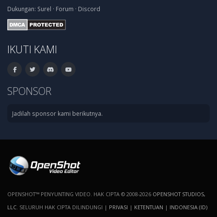
Dukungan:
Surel
·
Forum
·
Discord
IKUTI KAMI
SPONSOR
Jadilah sponsor kami berikutnya.
OPENSHOT™ PENYUNTING VIDEO. HAK CIPTA © 2008-2026
OPENSHOT STUDIOS,
LLC
. SELURUH HAK CIPTA DILINDUNGI |
PRIVASI
|
KETENTUAN
|
INDONESIA (ID)