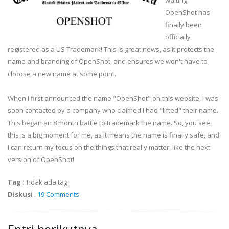
waiting,
OpenShot has
finally been
officially
registered as a US Trademark! This is great news, as it protects the
name and branding of OpenShot, and ensures we won't have to
choose a new name at some point.
When I first announced the name "OpenShot" on this website, I was
soon contacted by a company who claimed I had "lifted" their name.
This began an 8 month battle to trademark the name. So, you see,
this is a big moment for me, as it means the name is finally safe, and
I can return my focus on the things that really matter, like the next
version of OpenShot!
Tag
:
Tidak ada tag
Diskusi
:
19 Comments