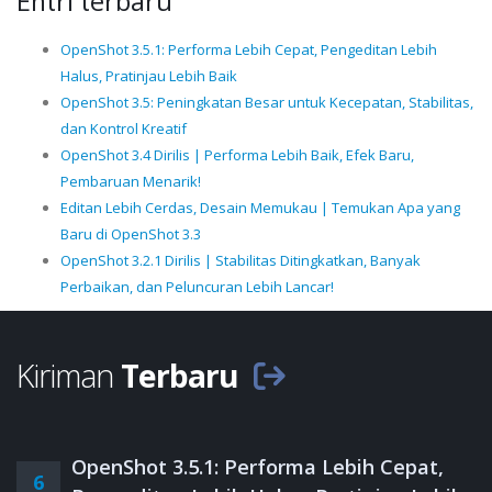
Entri terbaru
OpenShot 3.5.1: Performa Lebih Cepat, Pengeditan Lebih
Halus, Pratinjau Lebih Baik
OpenShot 3.5: Peningkatan Besar untuk Kecepatan, Stabilitas,
dan Kontrol Kreatif
OpenShot 3.4 Dirilis | Performa Lebih Baik, Efek Baru,
Pembaruan Menarik!
Editan Lebih Cerdas, Desain Memukau | Temukan Apa yang
Baru di OpenShot 3.3
OpenShot 3.2.1 Dirilis | Stabilitas Ditingkatkan, Banyak
Perbaikan, dan Peluncuran Lebih Lancar!
Kiriman
Terbaru
OpenShot 3.5.1: Performa Lebih Cepat,
6