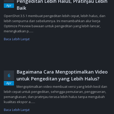
Pengeditan Lebih Halus, Pratinjau Lebih
Apr
Baik
OpenShot 3.5.1 membuat pengeditan lebih cepat, lebih halus, dan
lebih sempurna dari sebelumnya. Ini menambahkan alur kerja
Optimize Preview bawaan untuk pengeditan yang lebih lancar,
meningkatkan p......
Baca Lebih Lanjut
Bagaimana Cara Mengoptimalkan Video
6
untuk Pengeditan yang Lebih Halus?
Apr
Mengoptimalkan video membuat versi yang lebih kecil dan
lebih cepat untuk pengeditan, sehingga pemutaran, penggeseran,
pemangkasan, dan pratinjau terasa lebih halus tanpa mengubah
kualitas ekspor a......
Baca Lebih Lanjut