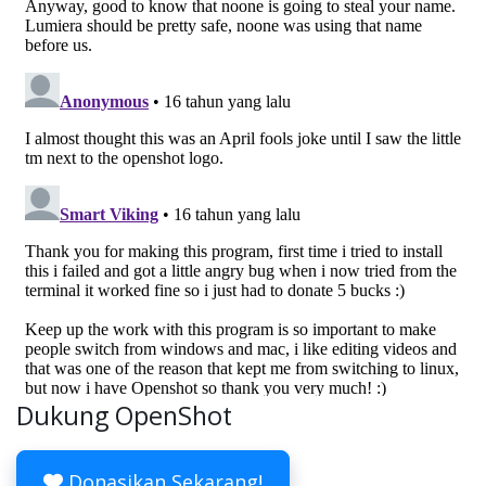
Dukung OpenShot
Donasikan Sekarang!