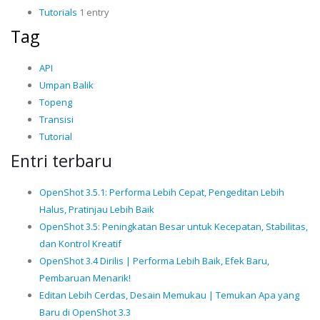
Tutorials
1 entry
Tag
API
Umpan Balik
Topeng
Transisi
Tutorial
Entri terbaru
OpenShot 3.5.1: Performa Lebih Cepat, Pengeditan Lebih
Halus, Pratinjau Lebih Baik
OpenShot 3.5: Peningkatan Besar untuk Kecepatan, Stabilitas,
dan Kontrol Kreatif
OpenShot 3.4 Dirilis | Performa Lebih Baik, Efek Baru,
Pembaruan Menarik!
Editan Lebih Cerdas, Desain Memukau | Temukan Apa yang
Baru di OpenShot 3.3