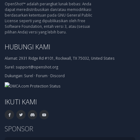
OpenShot™ adalah perangkat lunak bebas: Anda
dapat meredistribusikan dan/atau memodifikasi
berdasarkan ketentuan pada GNU General Public
License seperti yang dipublikasikan oleh Free
Software Foundation, entah versi 3, atau (sesuai
pilihan Anda) versi yang lebih baru.
HUBUNGI KAMI
Alamat:
2931 Ridge Rd #101, Rockwall, TX 75032, United States
Surel:
support@openshot.org
Dukungan:
Surel
·
Forum
·
Discord
IKUTI KAMI
SPONSOR