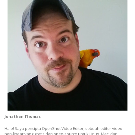
Jonathan Thomas
Halo! Saya pencipta OpenShot Video Editor, sebuah editor video
non-linear yang gratis dan open-source untuk Linux, Mac, dan