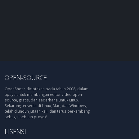
OPEN-SOURCE
OpenShot™ diciptakan pada tahun 2008, dalam
upaya untuk membangun editor video open-
source, gratis, dan sederhana untuk Linux.
Sekarang tersedia di Linux, Mac, dan Windows,
telah diunduh jutaan kali, dan terus berkembang
sebagai sebuah proyek!
LISENSI