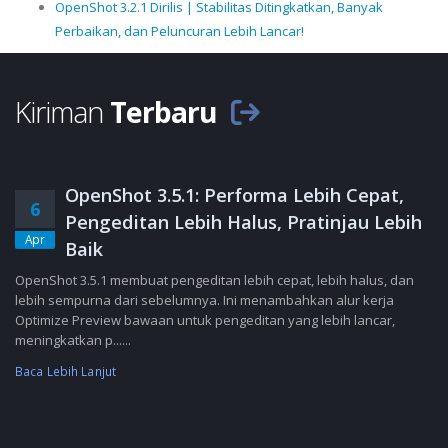
OpenShot 3.2.1 Dirilis | Stabilitas Ditingkatkan, Banyak
Perbaikan, dan Peluncuran Lebih Lancar!
Kiriman
Terbaru
OpenShot 3.5.1: Performa Lebih Cepat,
6
Pengeditan Lebih Halus, Pratinjau Lebih
Apr
Baik
OpenShot 3.5.1 membuat pengeditan lebih cepat, lebih halus, dan
lebih sempurna dari sebelumnya. Ini menambahkan alur kerja
Optimize Preview bawaan untuk pengeditan yang lebih lancar,
meningkatkan p......
Baca Lebih Lanjut