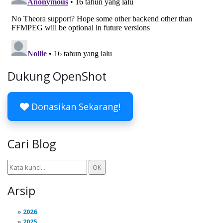
Dukung OpenShot
Donasikan Sekarang!
Cari Blog
Arsip
2026
2025