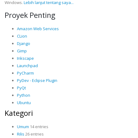
Windows.
Lebih lanjut tentang saya...
Proyek Penting
Amazon Web Services
CLion
Django
Gimp
Inkscape
Launchpad
PyCharm
PyDev - Eclipse Plugin
PyQt
Python
Ubuntu
Kategori
Umum
14 entries
Rilis
26 entries