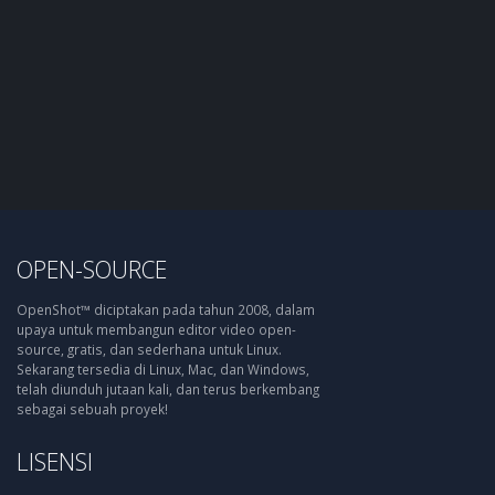
OPEN-SOURCE
OpenShot™ diciptakan pada tahun 2008, dalam
upaya untuk membangun editor video open-
source, gratis, dan sederhana untuk Linux.
Sekarang tersedia di Linux, Mac, dan Windows,
telah diunduh jutaan kali, dan terus berkembang
sebagai sebuah proyek!
LISENSI