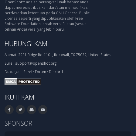
OpenShot™ adalah perangkat lunak bebas: Anda
dapat meredistribusikan dan/atau memodifikasi
berdasarkan ketentuan pada GNU General Public
License seperti yang dipublikasikan oleh Free
Software Foundation, entah versi 3, atau (sesuai
pilihan Anda) versi yang lebih baru.
HUBUNGI KAMI
Alamat:
2931 Ridge Rd #101, Rockwall, TX 75032, United States
Surel:
support@openshot.org
Dukungan:
Surel
·
Forum
·
Discord
IKUTI KAMI
SPONSOR