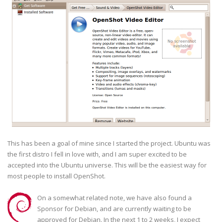
This has been a goal of mine since I started the project. Ubuntu was
the first distro I fell in love with, and I am super excited to be
accepted into the Ubuntu universe. This will be the easiest way for
most people to install OpenShot.
On a somewhat related note, we have also found a
Sponsor for Debian, and are currently waiting to be
approved for Debian. In the next 1 to 2 weeks, I expect