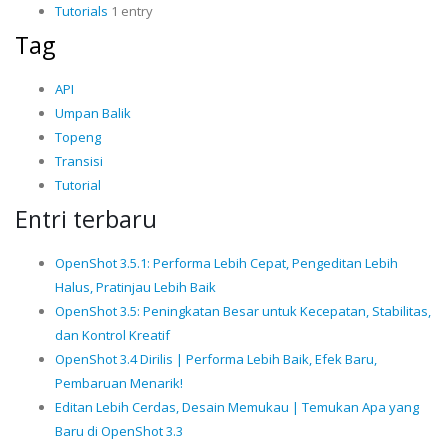
Tutorials
1 entry
Tag
API
Umpan Balik
Topeng
Transisi
Tutorial
Entri terbaru
OpenShot 3.5.1: Performa Lebih Cepat, Pengeditan Lebih
Halus, Pratinjau Lebih Baik
OpenShot 3.5: Peningkatan Besar untuk Kecepatan, Stabilitas,
dan Kontrol Kreatif
OpenShot 3.4 Dirilis | Performa Lebih Baik, Efek Baru,
Pembaruan Menarik!
Editan Lebih Cerdas, Desain Memukau | Temukan Apa yang
Baru di OpenShot 3.3