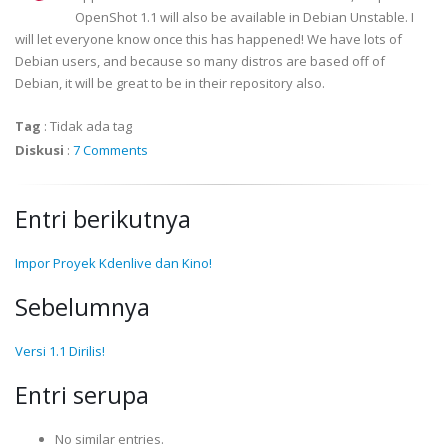
OpenShot 1.1 will also be available in Debian Unstable. I
will let everyone know once this has happened! We have lots of
Debian users, and because so many distros are based off of
Debian, it will be great to be in their repository also.
Tag
:
Tidak ada tag
Diskusi
:
7 Comments
Entri berikutnya
Impor Proyek Kdenlive dan Kino!
Sebelumnya
Versi 1.1 Dirilis!
Entri serupa
No similar entries.