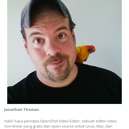
Jonathan Thomas
Halo! Saya pencipta OpenShot Video Editor, sebuah editor video
non-linear yang gratis dan open-source untuk Linux, Mac, dan